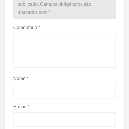
publicado.
Campos obrigatórios são
marcados com
*
Comentário
*
Nome
*
E-mail
*