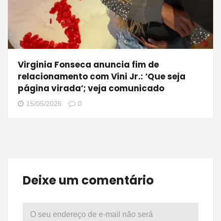
Virginia Fonseca anuncia fim de
relacionamento com Vini Jr.: ‘Que seja
página virada’; veja comunicado
15/05/2026
0
Deixe um comentário
O seu endereço de e-mail não será