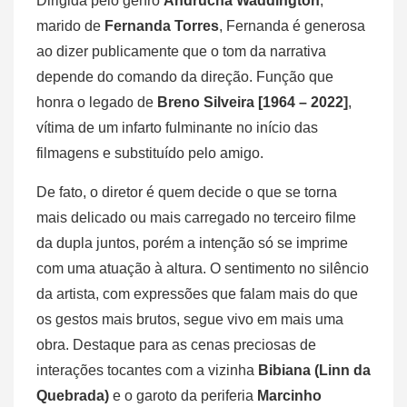
Dirigida pelo genro
Andrucha Waddington
,
marido de
Fernanda Torres
, Fernanda é generosa
ao dizer publicamente que o tom da narrativa
depende do comando da direção. Função que
honra o legado de
Breno Silveira [1964 – 2022]
,
vítima de um infarto fulminante no início das
filmagens e substituído pelo amigo.
De fato, o diretor é quem decide o que se torna
mais delicado ou mais carregado no terceiro filme
da dupla juntos, porém a intenção só se imprime
com uma atuação à altura. O sentimento no silêncio
da artista, com expressões que falam mais do que
os gestos mais brutos, segue vivo em mais uma
obra. Destaque para as cenas preciosas de
interações tocantes com a vizinha
Bibiana (Linn da
Quebrada)
e o garoto da periferia
Marcinho