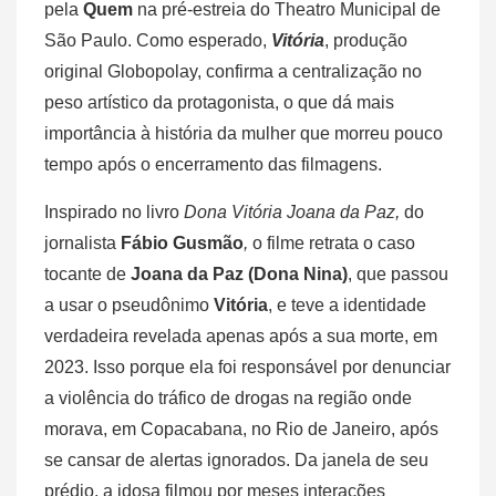
pela
Quem
na pré-estreia do Theatro Municipal de
São Paulo. Como esperado,
Vitória
, produção
original Globopolay,
confirma a centralização no
peso artístico da protagonista, o que dá mais
importância à história da mulher que morreu pouco
tempo após o encerramento das filmagens.
Inspirado no livro
Dona Vitória Joana da Paz,
do
jornalista
Fábio Gusmão
,
o filme retrata o caso
tocante de
Joana da Paz (Dona Nina)
, que passou
a usar o pseudônimo
Vitória
, e teve a identidade
verdadeira revelada apenas após a sua morte, em
2023. Isso porque ela foi responsável por denunciar
a violência do tráfico de drogas na região onde
morava, em Copacabana, no Rio de Janeiro, após
se cansar de alertas ignorados. Da janela de seu
prédio, a idosa filmou por meses interações