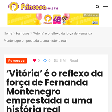
Publicidade
Home
Famosos
‘Vitória’ é o reflexo da força de Fernanda
Montenegro emprestada a uma história real
Famosos
0
0
5 Min Read
‘Vitória’ é o reflexo da
força de Fernanda
Montenegro
emprestada a uma
história real