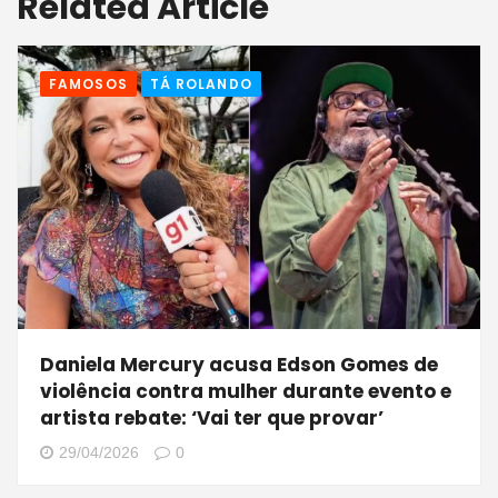
Related Article
FAMOSOS
TÁ ROLANDO
Daniela Mercury acusa Edson Gomes de
violência contra mulher durante evento e
artista rebate: ‘Vai ter que provar’
29/04/2026
0