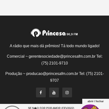
A rádio que mais dá prêmios! Tá todo mundo ligado!
Comercial ~ gerentesociedade@princesafm.com.br Tel:
(75) 2101-9710
Produção ~ producao@princesafm.com.br Tel: (75) 2101-
9707
abrir / fechar
SE N�O FOR POR AMOR (FEV2022)