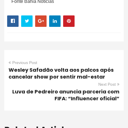
Fonte Bahia Notícias
Previous Post
Wesley Safadão volta aos palcos após
cancelar show por sentir mal-estar
Next Post
Luva de Pedreiro anuncia parceria com
FIFA: “Influencer oficial”