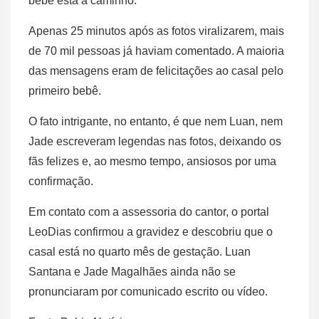
bebê está a caminho.
Apenas 25 minutos após as fotos viralizarem, mais
de 70 mil pessoas já haviam comentado. A maioria
das mensagens eram de felicitações ao casal pelo
primeiro bebê.
O fato intrigante, no entanto, é que nem Luan, nem
Jade escreveram legendas nas fotos, deixando os
fãs felizes e, ao mesmo tempo, ansiosos por uma
confirmação.
Em contato com a assessoria do cantor, o portal
LeoDias confirmou a gravidez e descobriu que o
casal está no quarto mês de gestação. Luan
Santana e Jade Magalhães ainda não se
pronunciaram por comunicado escrito ou vídeo.