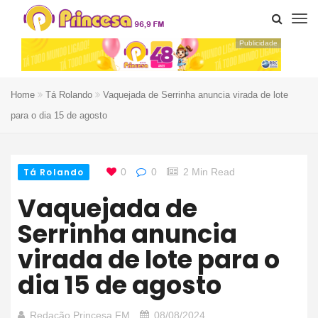
Publicidade
Home
Tá Rolando
Vaquejada de Serrinha anuncia virada de lote
para o dia 15 de agosto
Tá Rolando
0
0
2 Min Read
Vaquejada de
Serrinha anuncia
virada de lote para o
dia 15 de agosto
Redação Princesa FM
08/08/2024