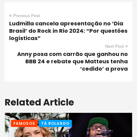
Previous Post
Ludmilla cancela apresentação no ‘Dia
Brasil’ do Rock in Rio 2024: “Por questões
logísticas”
Next Post
Anny posa com carrão que ganhou no
BBB 24 e rebate que Matteus tenha
‘cedido’ a prova
Related Article
FAMOSOS
TÁ ROLANDO