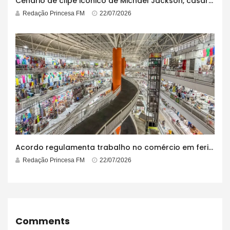
Cenário de clipe icônico de Michael Jackson, casarão azul no centro do Pelourinho enfrenta ordem de desocupação
Redação Princesa FM
22/07/2026
Acordo regulamenta trabalho no comércio em feriados
Redação Princesa FM
22/07/2026
Comments