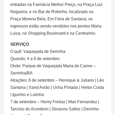
entradas na Farmácia Melhor Preço, na Praça Luiz
Nogueira, e no Bar de Robinho, localizado na
Praça Morena Bela. Em Feira de Santana, os
ingressos estão sendo vendidos nos pontos Maria
Luiza, no Shopping Boulevard e na Centralmix.
SERVIÇO
O quê: Vaquejada de Serrinha
Quando: 4 a 8 de setembro
Onde: Parque de Vaquejada Maria do Carmo –
Serrinha/BA
Atrações: 6 de setembro – Henrique & Juliano | Léo
Santana | Xand Avião | Unha Pintada | Heitor Costa
| Iguinho e Lulinha
7 de setembro – Henry Freitas | Mari Fernandez |
Tarcísio do Acordeon | Silvanno Salles | Devinho