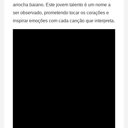
arrocha baiano. Este jovem talento é um nome a
ser observado, prometendo tocar os corações e
inspirar emoções com cada canção que interpreta.