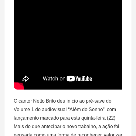
O cantor Netto Brito deu início ao pré-save do
Volume 1 do audiovisual “Além do Sonho”, com
lançamento marcado para esta quinta-feira (22).
Mais do que antecipar o novo trabalho, a ação foi
pensada como uma forma de reconhecer, valorizar