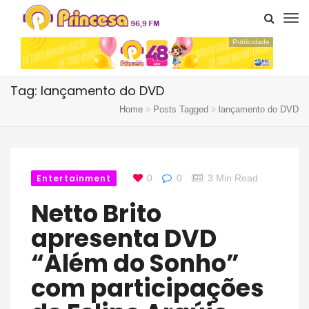
Publicidade
Tag: lançamento do DVD
Home
Posts Tagged
lançamento do DVD
Entertainment
0
0
3 Min Read
Netto Brito
apresenta DVD
“Além do Sonho”
com participações