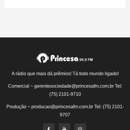
A rádio que mais dá prêmios! Tá todo mundo ligado!
Comercial ~ gerentesociedade@princesafm.com.br Tel:
(75) 2101-9710
Produção ~ producao@princesafm.com.br Tel: (75) 2101-
9707