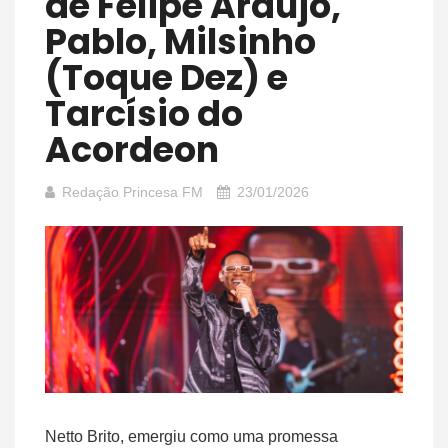
de Felipe Araújo,
Pablo, Milsinho
(Toque Dez) e
Tarcísio do
Acordeon
Redação Princesa FM
23/01/2026
Netto Brito, emergiu como uma promessa