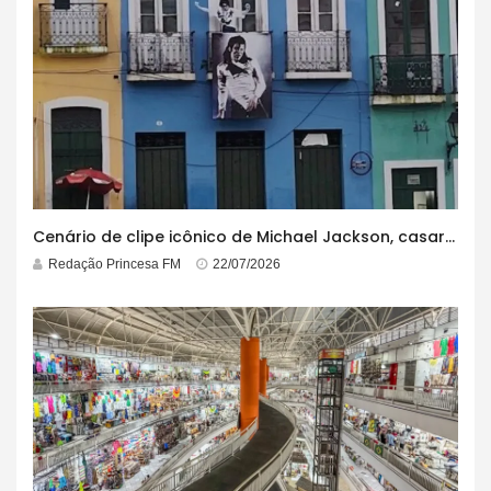
Cenário de clipe icônico de Michael Jackson, casarão azul no centro do Pelourinho enfrenta ordem de desocupação
Redação Princesa FM
22/07/2026