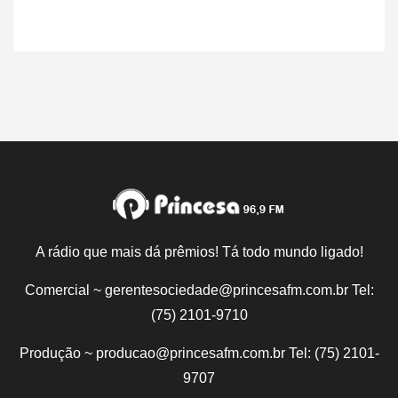
A rádio que mais dá prêmios! Tá todo mundo ligado!
Comercial ~ gerentesociedade@princesafm.com.br Tel:
(75) 2101-9710
Produção ~ producao@princesafm.com.br Tel: (75) 2101-
9707