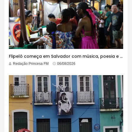
Flipelô começa em Salvador com música, poesia e grande participação
Redação Princesa FM
06/08/2026