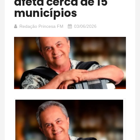
afeta cerca de 15
municípios
Redação Princesa FM
03/06/2026