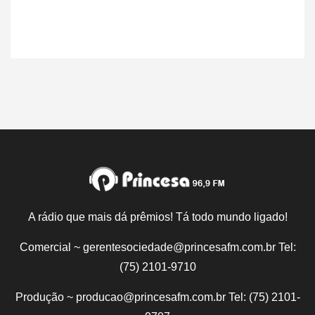
A rádio que mais dá prêmios! Tá todo mundo ligado!
Comercial ~ gerentesociedade@princesafm.com.br Tel:
(75) 2101-9710
Produção ~ producao@princesafm.com.br Tel: (75) 2101-