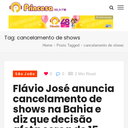
Publicidade
Tag: cancelamento de shows
Home
Posts Tagged
cancelamento de shows
São João
0
0
2 Min Read
Flávio José anuncia
cancelamento de
shows na Bahia e
diz que decisão