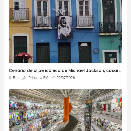
Cenário de clipe icônico de Michael Jackson, casarão azul no centro do Pelourinho enfrenta ordem de desocupação
Redação Princesa FM
22/07/2026