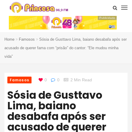
Publicidade
Home
Famosos
Sósia de Gusttavo Lima, baiano desabafa após ser
acusado de querer fama com “prisão” do cantor: “Ele mudou minha
vida”
Famosos
0
0
2 Min Read
Sósia de Gusttavo
Lima, baiano
desabafa após ser
acusado de querer