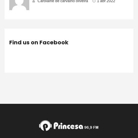
Carolaine de carvalho oliveira
1 abr 2022
Find us on Facebook