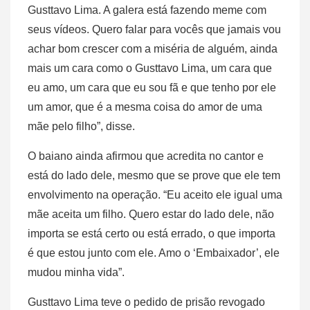
Gusttavo Lima. A galera está fazendo meme com
seus vídeos. Quero falar para vocês que jamais vou
achar bom crescer com a miséria de alguém, ainda
mais um cara como o Gusttavo Lima, um cara que
eu amo, um cara que eu sou fã e que tenho por ele
um amor, que é a mesma coisa do amor de uma
mãe pelo filho”, disse.
O baiano ainda afirmou que acredita no cantor e
está do lado dele, mesmo que se prove que ele tem
envolvimento na operação. “Eu aceito ele igual uma
mãe aceita um filho. Quero estar do lado dele, não
importa se está certo ou está errado, o que importa
é que estou junto com ele. Amo o ‘Embaixador’, ele
mudou minha vida”.
Gusttavo Lima teve o pedido de prisão revogado