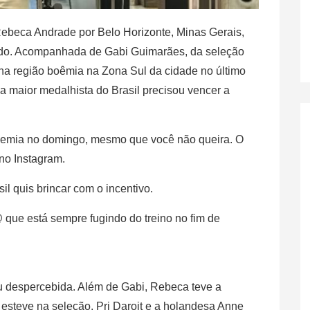
 Rebeca Andrade por Belo Horizonte, Minas Gerais,
tado. Acompanhada de Gabi Guimarães, da seleção
a na região boêmia na Zona Sul da cidade no último
 maior medalhista do Brasil precisou vencer a
demia no domingo, mesmo que você não queira. O
 no Instagram.
il quis brincar com o incentivo.
que está sempre fugindo do treino no fim de
ou despercebida. Além de Gabi, Rebeca teve a
esteve na seleção, Pri Daroit e a holandesa Anne