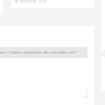
28/04/2026
0
ado.
Campos obrigatórios são marcados com
*