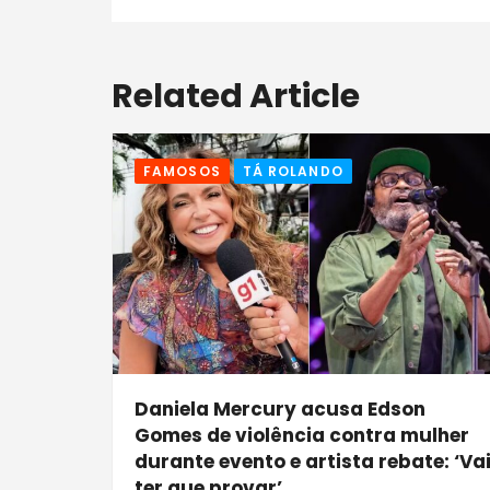
Related Article
FAMOSOS
TÁ ROLANDO
Daniela Mercury acusa Edson
Gomes de violência contra mulher
durante evento e artista rebate: ‘Va
ter que provar’