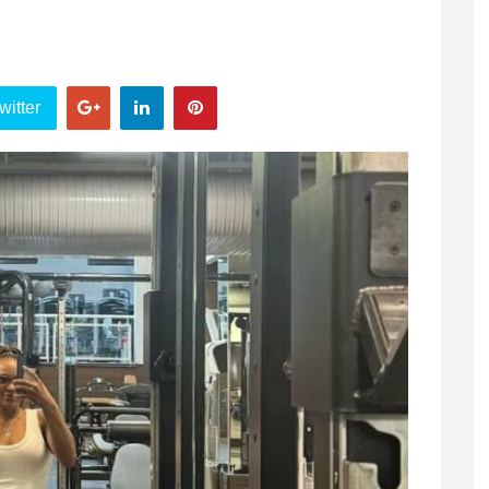
witter