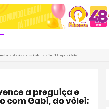
lha no domingo com Gabi, do vôlei: ‘Milagre foi feito’
 com Gabi, do vôlei: