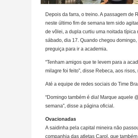
Depois da farra, o treino. A passagem de
neste último fim de semana tem sido agi
de vôlei, a dupla curtiu uma noitada típic
sábado, dia 17. Quando chegou domingo, a
preguiça para ir a academia.
“Tenham amigos que te levem para a aca
milagre foi feito”, disse Rebeca, aos risos,
Até a equipe de redes sociais do Time Bras
“Domingo também é dia! Marque aquele @ 
semana”, disse a página oficial.
Ovacionadas
A saidinha pela capital mineira não pass
companhia das atletas Carol, que também 