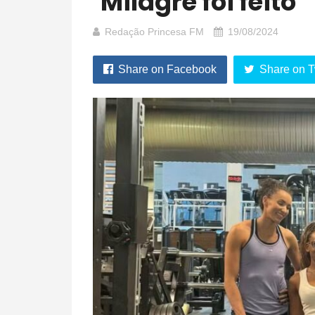
‘Milagre foi feito’
Redação Princesa FM
19/08/2024
Share on Facebook
Share on T