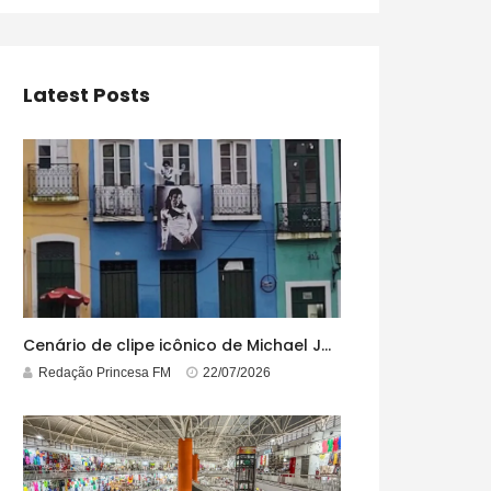
Latest Posts
Cenário de clipe icônico de Michael Jackson, casarão azul no centro do Pelourinho enfrenta ordem de desocupação
Redação Princesa FM
22/07/2026