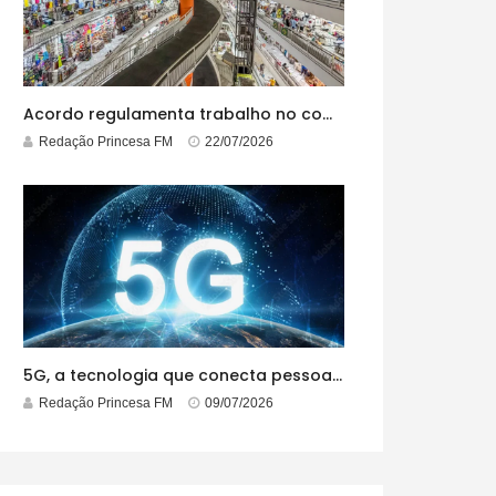
Acordo regulamenta trabalho no comércio em feriados
Redação Princesa FM
22/07/2026
5G, a tecnologia que conecta pessoas e tudo o que está ao redor
Redação Princesa FM
09/07/2026