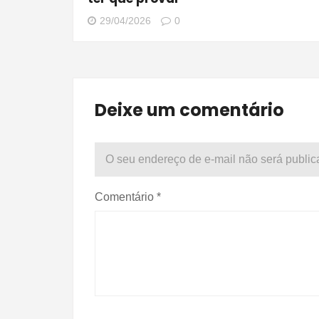
29/04/2026
0
Deixe um comentário
O seu endereço de e-mail não será public
Comentário
*