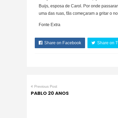
Buijs, esposa de Carol. Por onde passara
uma das ruas, fãs começaram a gritar o 
Fonte Extra
Share on Facebook
Share on T
Previous Post
PABLO 20 ANOS