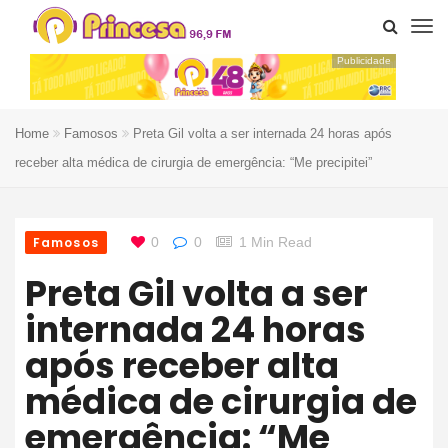
Publicidade
Home
Famosos
Preta Gil volta a ser internada 24 horas após
receber alta médica de cirurgia de emergência: “Me precipitei”
Famosos
0
0
1 Min Read
Preta Gil volta a ser
internada 24 horas
após receber alta
médica de cirurgia de
emergência: “Me