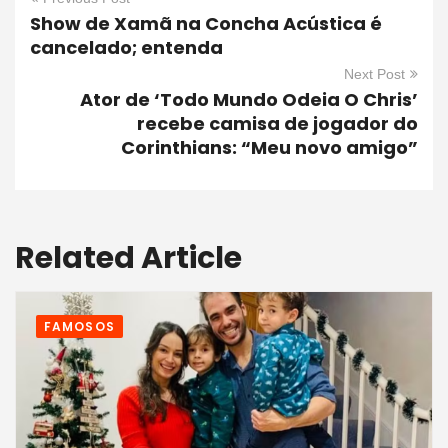
Show de Xamã na Concha Acústica é
cancelado; entenda
Next Post
Ator de ‘Todo Mundo Odeia O Chris’
recebe camisa de jogador do
Corinthians: “Meu novo amigo”
Related Article
FAMOSOS