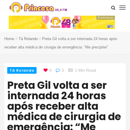
Publicidade
Home
Tá Rolando
Preta Gil volta a ser internada 24 horas após
receber alta médica de cirurgia de emergência: “Me precipitei”
Tá Rolando
0
0
1 Min Read
Preta Gil volta a ser
internada 24 horas
após receber alta
médica de cirurgia de
emergência: “Me