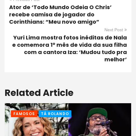
Ator de ‘Todo Mundo Odeia O Chris’
recebe camisa de jogador do
Corinthians: “Meu novo amigo”
Next Post
Yuri Lima mostra fotos inéditas de Nala
e comemora 1º mês de vida da sua filha
com a cantora Iza: ‘Mudou tudo pra
melhor’
Related Article
FAMOSOS
TÁ ROLANDO