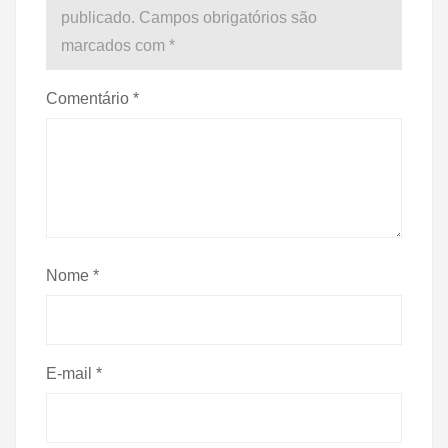
publicado.
Campos obrigatórios são
marcados com
*
Comentário
*
Nome
*
E-mail
*