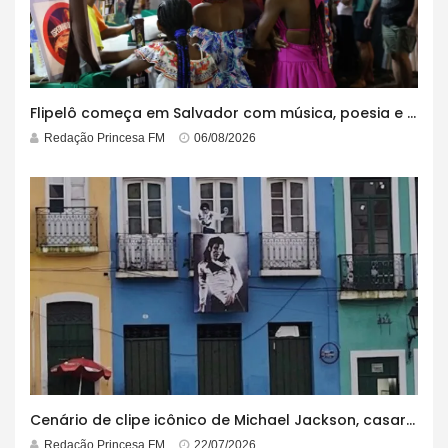
Flipelô começa em Salvador com música, poesia e grande participação
Redação Princesa FM
06/08/2026
Cenário de clipe icônico de Michael Jackson, casarão azul no centro do Pelourinho enfrenta ordem de desocupação
Redação Princesa FM
22/07/2026