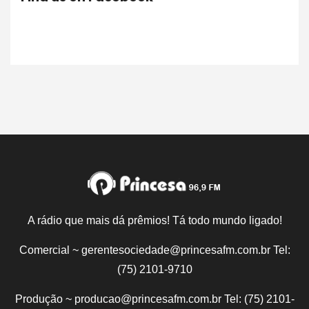
A rádio que mais dá prêmios! Tá todo mundo ligado!
Comercial ~ gerentesociedade@princesafm.com.br Tel:
(75) 2101-9710
Produção ~ producao@princesafm.com.br Tel: (75) 2101-