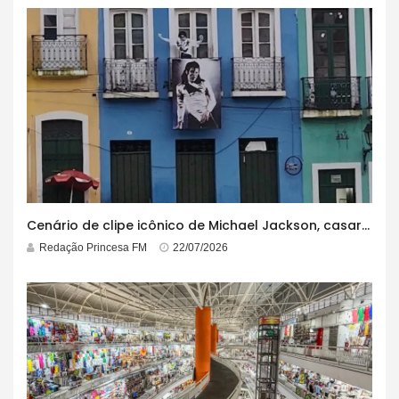
Cenário de clipe icônico de Michael Jackson, casarão azul no centro do Pelourinho enfrenta ordem de desocupação
Redação Princesa FM
22/07/2026