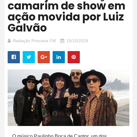
camarim de show em
ação movida por Luiz
Galvão
Redação Princesa FM
15/10/2024
O músico Paulinho Boca de Cantor, um dos