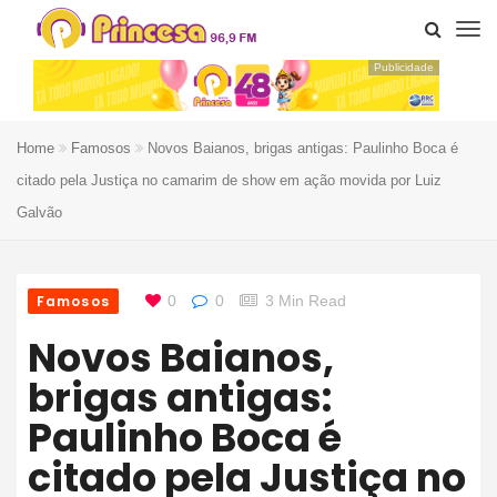
Publicidade
Home
Famosos
Novos Baianos, brigas antigas: Paulinho Boca é
citado pela Justiça no camarim de show em ação movida por Luiz
Galvão
Famosos
0
0
3 Min Read
Novos Baianos,
brigas antigas:
Paulinho Boca é
citado pela Justiça no