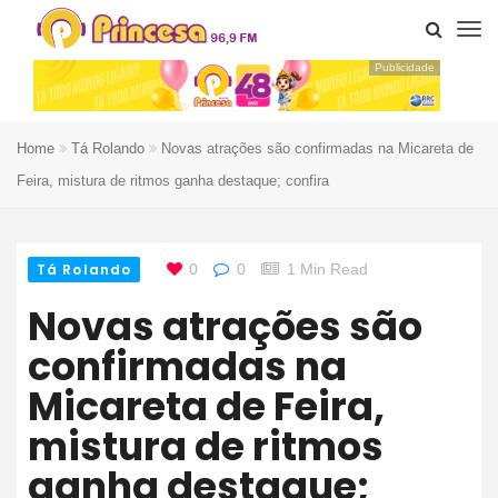
Publicidade
Home
Tá Rolando
Novas atrações são confirmadas na Micareta de
Feira, mistura de ritmos ganha destaque; confira
Tá Rolando
0
0
1 Min Read
Novas atrações são
confirmadas na
Micareta de Feira,
mistura de ritmos
ganha destaque;