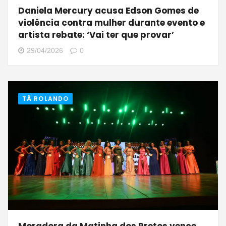
Daniela Mercury acusa Edson Gomes de
violência contra mulher durante evento e
artista rebate: ‘Vai ter que provar’
29/04/2026
0
TÁ ROLANDO
Moradora da Matinha dos Pretos vence