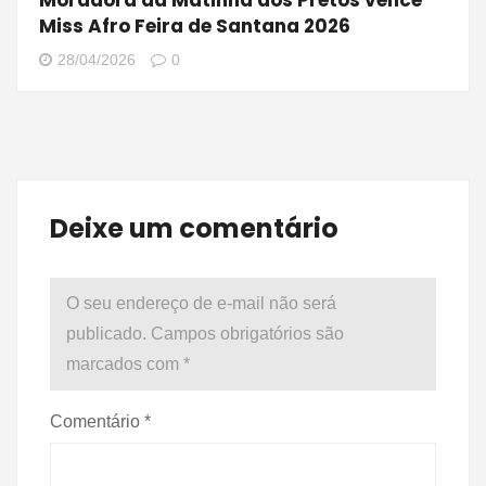
Miss Afro Feira de Santana 2026
28/04/2026
0
Deixe um comentário
O seu endereço de e-mail não será
publicado.
Campos obrigatórios são
marcados com
*
Comentário
*