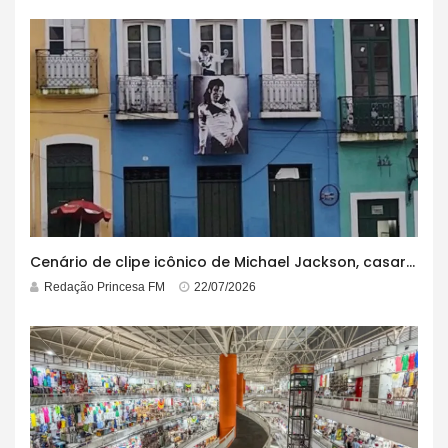
Cenário de clipe icônico de Michael Jackson, casarão azul no centro do Pelourinho enfrenta ordem de desocupação
Redação Princesa FM
22/07/2026