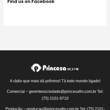
Find us on Facebook
A rádio que mais dá prêmios! Tá todo mundo ligado!
Comercial ~ gerentesociedade@princesafm.com.br Tel:
(75) 2101-9710
Produção ~ producao@princesafm.com.br Tel: (75) 2101-