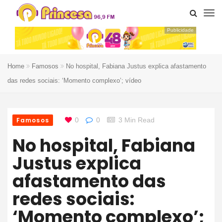
Publicidade
Home
Famosos
No hospital, Fabiana Justus explica afastamento
das redes sociais: ‘Momento complexo’; vídeo
Famosos
0
0
3 Min Read
No hospital, Fabiana
Justus explica
afastamento das
redes sociais:
‘Momento complexo’;