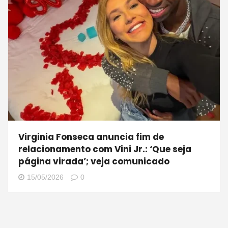
Virginia Fonseca anuncia fim de
relacionamento com Vini Jr.: ‘Que seja
página virada’; veja comunicado
15/05/2026
0