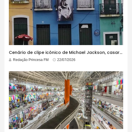
Cenário de clipe icônico de Michael Jackson, casarão azul no centro do Pelourinho enfrenta ordem de desocupação
Redação Princesa FM
22/07/2026