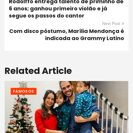
Rodolffo entrega talento de priminho de
6 anos; ganhou primeiro violão e já
segue os passos do cantor
Next Post
Com disco póstumo, Marília Mendonça é
indicada ao Grammy Latino
Related Article
FAMOSOS