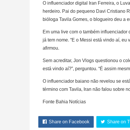
O influenciador digital Iran Ferreira, o L
herdeiro. Pai do pequeno Davi Cristiano R
bióloga Tavila Gomes, o blogueiro deu a e
Em uma live com o também influenciador di
já tem nome. “E o Messi está vindo aí, eu 
afirmou.
Sem acreditar, Jon Vlogs questionou o col
está vindo aí?”, perguntou. “É assim mesm
O influenciador baiano não revelou se es
término com Tavila, Iran não falou sobre 
Fonte Bahia Notícias
Share on Facebook
Share on T