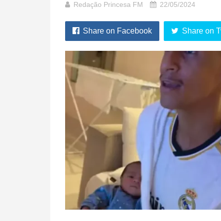
Redação Princesa FM
22/05/2024
Share on Facebook
Share on T