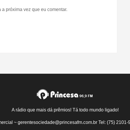
 a próxima vez que eu comentar.
A rádio que mais dá prêmios! Tá todo mundo ligado!
ercial ~ gerentesociedade@princesafm.com.br Tel: (75) 2101-