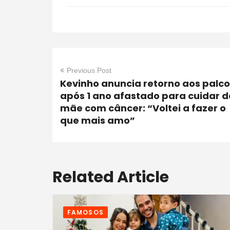
Previous Post
Kevinho anuncia retorno aos palco
após 1 ano afastado para cuidar d
mãe com câncer: “Voltei a fazer o
que mais amo”
Related Article
FAMOSOS