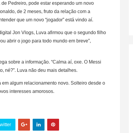
uva de Pedreiro, pode estar esperando um novo
onaldo, de 2 meses, fruto da relação com a
ntender que um novo “jogador” está vindo aí.
gital Jon Vlogs, Luva afirmou que o segundo filho
vou abrir o jogo para todo mundo em breve”,
ega sobre a informação. “Calma aí, oxe. O Messi
o, né?”. Luva não deu mais detalhes.
tá em algum relacionamento novo. Solteiro desde o
novos interesses amorosos.
witter