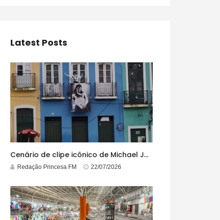
Latest Posts
Cenário de clipe icônico de Michael Jackson, casarão azul no centro do Pelourinho enfrenta ordem de desocupação
Redação Princesa FM
22/07/2026