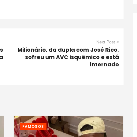
Next Post
s
Milionário, da dupla com José Rico,
a
sofreu um AVC isquêmico e está
internado
FAMOSOS