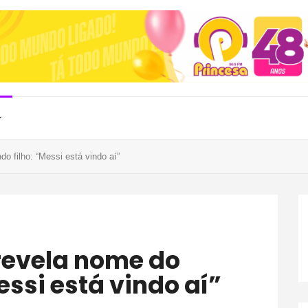
o filho: “Messi está vindo aí”
essi está vindo aí”