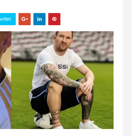
witter