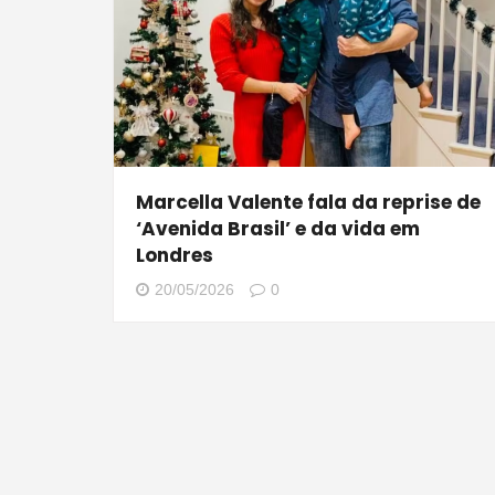
Marcella Valente fala da reprise de
‘Avenida Brasil’ e da vida em
Londres
20/05/2026
0