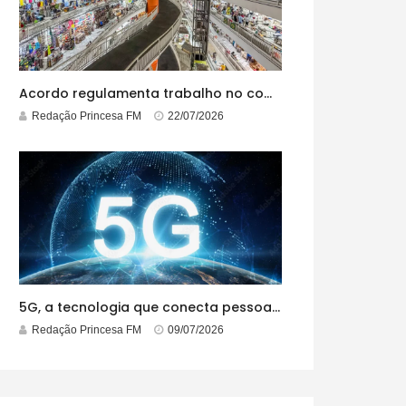
Acordo regulamenta trabalho no comércio em feriados
Redação Princesa FM
22/07/2026
5G, a tecnologia que conecta pessoas e tudo o que está ao redor
Redação Princesa FM
09/07/2026