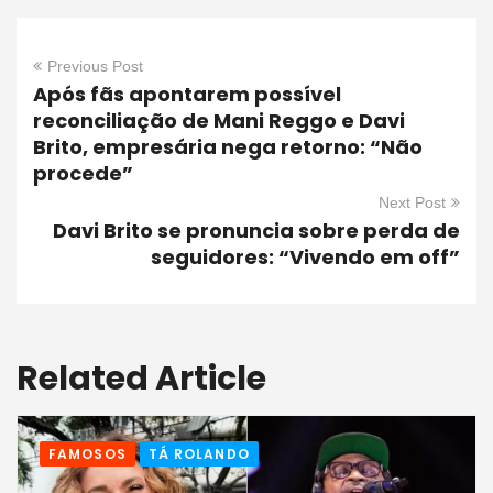
Previous Post
Após fãs apontarem possível
reconciliação de Mani Reggo e Davi
Brito, empresária nega retorno: “Não
procede”
Next Post
Davi Brito se pronuncia sobre perda de
seguidores: “Vivendo em off”
Related Article
FAMOSOS
TÁ ROLANDO