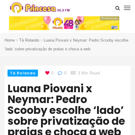
Publicidade
Home
Tá Rolando
Luana Piovani x Neymar: Pedro Scooby escolhe
‘lado’ sobre privatização de praias e choca a web
Tá Rolando
0
0
3 Min Read
Luana Piovani x
Neymar: Pedro
Scooby escolhe ‘lado’
sobre privatização de
praias e choca a web