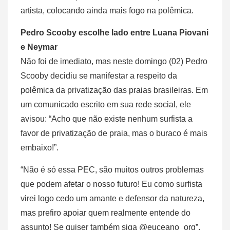
artista, colocando ainda mais fogo na polêmica.
Pedro Scooby escolhe lado entre Luana Piovani
e Neymar
Não foi de imediato, mas neste domingo (02) Pedro
Scooby decidiu se manifestar a respeito da
polêmica da privatização das praias brasileiras. Em
um comunicado escrito em sua rede social, ele
avisou: “Acho que não existe nenhum surfista a
favor de privatização de praia, mas o buraco é mais
embaixo!”.
“Não é só essa PEC, são muitos outros problemas
que podem afetar o nosso futuro! Eu como surfista
virei logo cedo um amante e defensor da natureza,
mas prefiro apoiar quem realmente entende do
assunto! Se quiser também siga @euceano_org”,