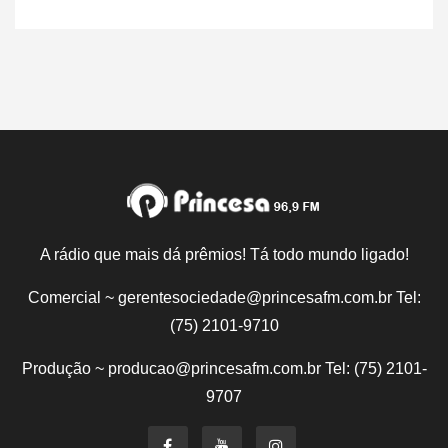
A rádio que mais dá prêmios! Tá todo mundo ligado!
Comercial ~ gerentesociedade@princesafm.com.br Tel:
(75) 2101-9710
Produção ~ producao@princesafm.com.br Tel: (75) 2101-
9707