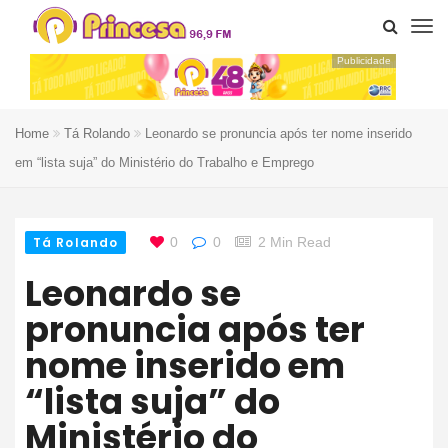
Publicidade
Home
Tá Rolando
Leonardo se pronuncia após ter nome inserido
em “lista suja” do Ministério do Trabalho e Emprego
Tá Rolando
0
0
2 Min Read
Leonardo se
pronuncia após ter
nome inserido em
“lista suja” do
Ministério do