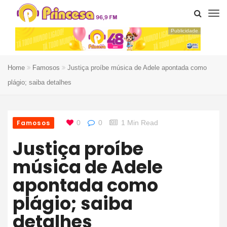
Publicidade
Home
Famosos
Justiça proíbe música de Adele apontada como
plágio; saiba detalhes
Famosos
0
0
1 Min Read
Justiça proíbe
música de Adele
apontada como
plágio; saiba
detalhes