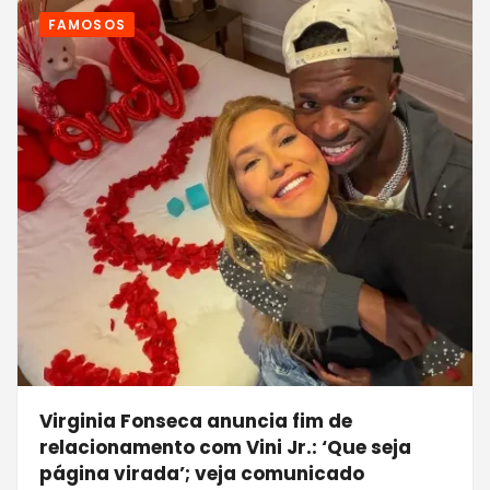
FAMOSOS
Virginia Fonseca anuncia fim de
relacionamento com Vini Jr.: ‘Que seja
página virada’; veja comunicado