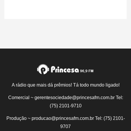
A rádio que mais dá prêmios! Tá todo mundo ligado!
Comercial ~ gerentesociedade@princesafm.com.br Tel:
(75) 2101-9710
Produção ~ producao@princesafm.com.br Tel: (75) 2101-
9707