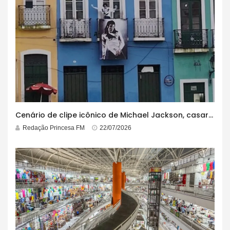
Cenário de clipe icônico de Michael Jackson, casarão azul no centro do Pelourinho enfrenta ordem de desocupação
Redação Princesa FM
22/07/2026