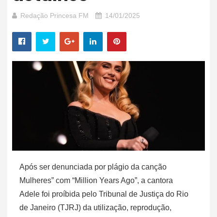
Redação Princesa FM
14/01/2025
Após ser denunciada por plágio da canção
Mulheres” com “Million Years Ago”, a cantora
Adele foi proíbida pelo Tribunal de Justiça do Rio
de Janeiro (TJRJ) da utilização, reprodução,