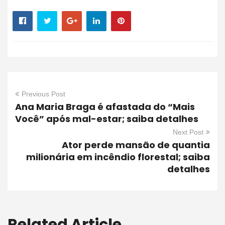
Previous Post
Ana Maria Braga é afastada do “Mais
Você” após mal-estar; saiba detalhes
Next Post
Ator perde mansão de quantia
milionária em incêndio florestal; saiba
detalhes
Related Article