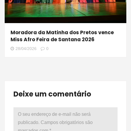
Moradora da Matinha dos Pretos vence
Miss Afro Feira de Santana 2026
28/04/2026
0
Deixe um comentário
O seu endereço de e-mail não será
publicado.
Campos obrigatórios são
marcados com
*