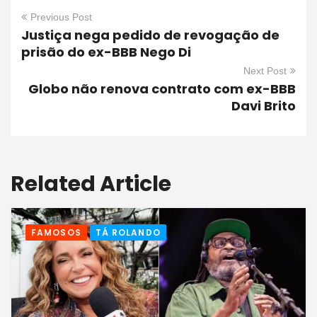
Previous Post
Justiça nega pedido de revogação de
prisão do ex-BBB Nego Di
Next Post
Globo não renova contrato com ex-BBB
Davi Brito
Related Article
FAMOSOS
TÁ ROLANDO