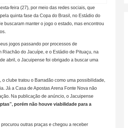
xta-feira (27), por meio das redes sociais, que
pela quinta fase da Copa do Brasil, no Estádio do
le buscaram manter o jogo o estado, mas encontrou
os.
seus jogos passando por processos de
 em Riachão do Jacuípe, e o Estádio de Pituaçu, na
 de abril, o Jacuipense foi obrigado a buscar uma
 o clube tratou o Barradão como uma possibilidade,
ória. Já a Casa de Apostas Arena Fonte Nova não
ração. Na publicação de anúncio, o Jacuipense
ptas”, porém não houve viabilidade para a
 procurou outras praças e chegou a receber