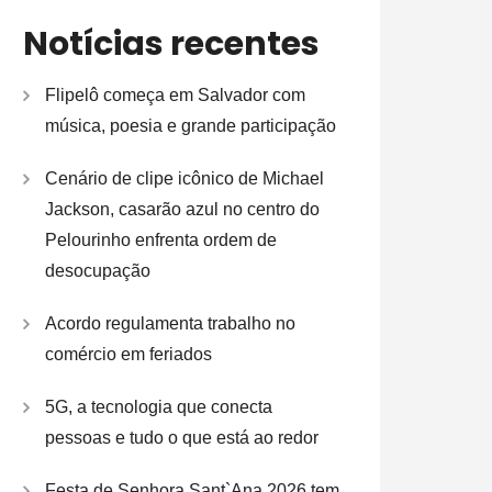
Notícias recentes
Flipelô começa em Salvador com
música, poesia e grande participação
Cenário de clipe icônico de Michael
Jackson, casarão azul no centro do
Pelourinho enfrenta ordem de
desocupação
Acordo regulamenta trabalho no
comércio em feriados
5G, a tecnologia que conecta
pessoas e tudo o que está ao redor
Festa de Senhora Sant`Ana 2026 tem