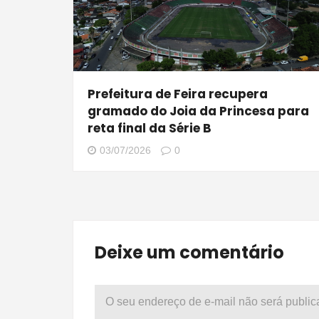
Prefeitura de Feira recupera
gramado do Joia da Princesa para
reta final da Série B
03/07/2026
0
Deixe um comentário
O seu endereço de e-mail não será public