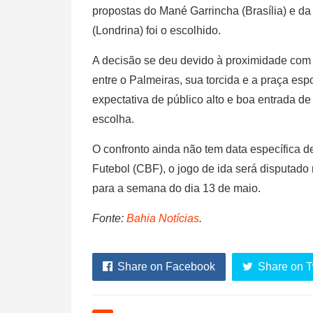
propostas do Mané Garrincha (Brasília) e da
(Londrina) foi o escolhido.
A decisão se deu devido à proximidade com 
entre o Palmeiras, sua torcida e a praça esp
expectativa de público alto e boa entrada de 
escolha.
O confronto ainda não tem data específica d
Futebol (CBF), o jogo de ida será disputado 
para a semana do dia 13 de maio.
Fonte:
Bahia Notícias
.
Share on Facebook
Share on T