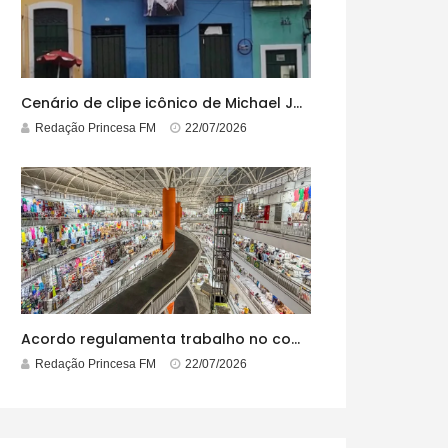
Cenário de clipe icônico de Michael Jackson, casarão azul no centro do Pelourinho enfrenta ordem de desocupação
Redação Princesa FM
22/07/2026
Acordo regulamenta trabalho no comércio em feriados
Redação Princesa FM
22/07/2026