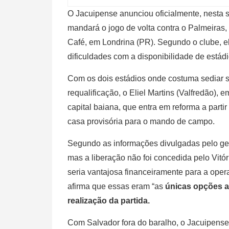
O Jacuipense anunciou oficialmente, nesta se
mandará o jogo de volta contra o Palmeiras, 
Café, em Londrina (PR). Segundo o clube, e
dificuldades com a disponibilidade de estádi
Com os dois estádios onde costuma sediar 
requalificação, o Eliel Martins (Valfredão),
capital baiana, que entra em reforma a partir
casa provisória para o mando de campo.
Segundo as informações divulgadas pelo ge,
mas a liberação não foi concedida pelo Vit
seria vantajosa financeiramente para a ope
afirma que essas eram “as
únicas opções a
realização da partida.
Com Salvador fora do baralho, o Jacuipense