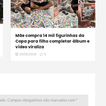
Mãe compra 14 mil figurinhas da
Copa para filho completar álbum e
vídeo viraliza
20/05/2026
0
ado.
Campos obrigatórios são marcados com
*