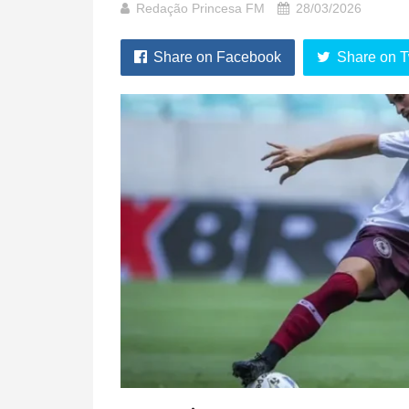
Redação Princesa FM
28/03/2026
Share on Facebook
Share on T