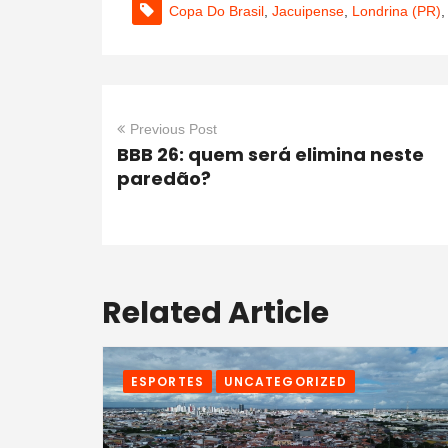
Copa Do Brasil
,
Jacuipense
,
Londrina (PR)
Previous Post
BBB 26: quem será elimina neste
paredão?
Related Article
ESPORTES
UNCATEGORIZED