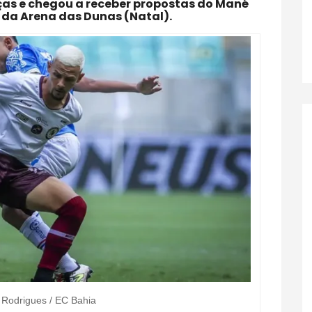
ças e chegou a receber propostas do Mané
e da Arena das Dunas (Natal).
 Rodrigues / EC Bahia