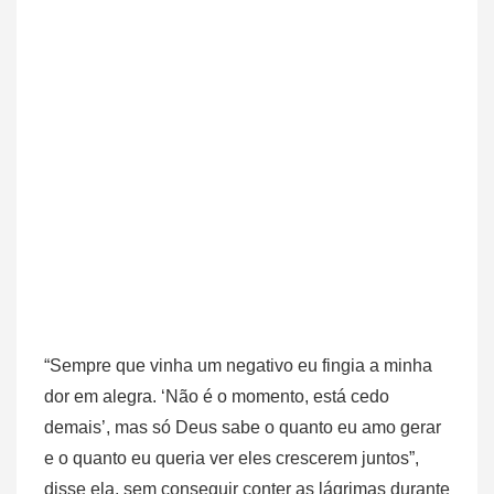
“Sempre que vinha um negativo eu fingia a minha
dor em alegra. ‘Não é o momento, está cedo
demais’, mas só Deus sabe o quanto eu amo gerar
e o quanto eu queria ver eles crescerem juntos”,
disse ela, sem conseguir conter as lágrimas durante