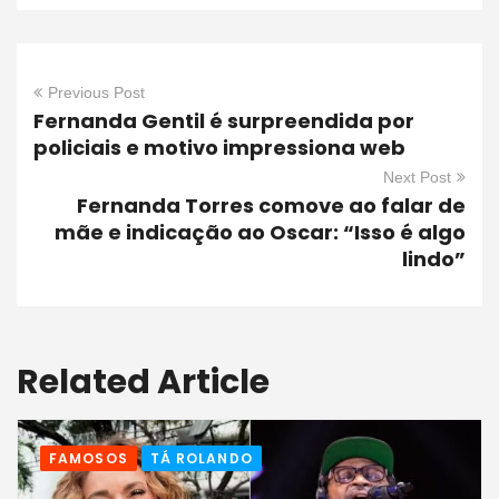
Previous Post
Fernanda Gentil é surpreendida por
policiais e motivo impressiona web
Next Post
Fernanda Torres comove ao falar de
mãe e indicação ao Oscar: “Isso é algo
lindo”
Related Article
FAMOSOS
TÁ ROLANDO