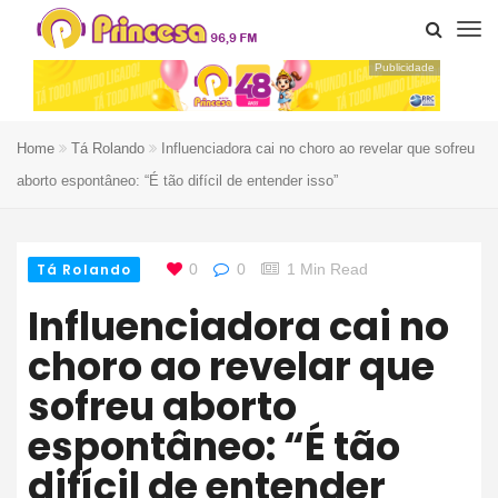
Publicidade
Home
Tá Rolando
Influenciadora cai no choro ao revelar que sofreu
aborto espontâneo: “É tão difícil de entender isso”
Tá Rolando
0
0
1 Min Read
Influenciadora cai no
choro ao revelar que
sofreu aborto
espontâneo: “É tão
difícil de entender