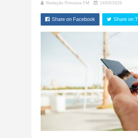
Redação Princesa FM
14/03/2025
Share on Facebook
Share on T