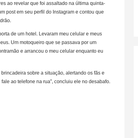
s ao revelar que foi assaltado na última quinta-
 um post em seu perfil do Instagram e contou que
adrão.
 porta de um hotel. Levaram meu celular e meus
 Deus. Um motoqueiro que se passava por um
ontramão e arrancou o meu celular enquanto eu
brincadeira sobre a situação, alertando os fãs e
fale ao telefone na rua”, concluiu ele no desabafo.