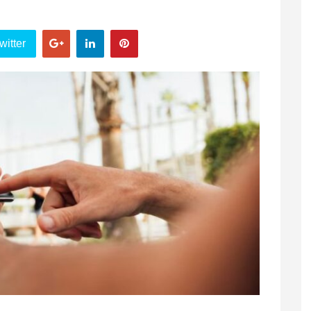
witter