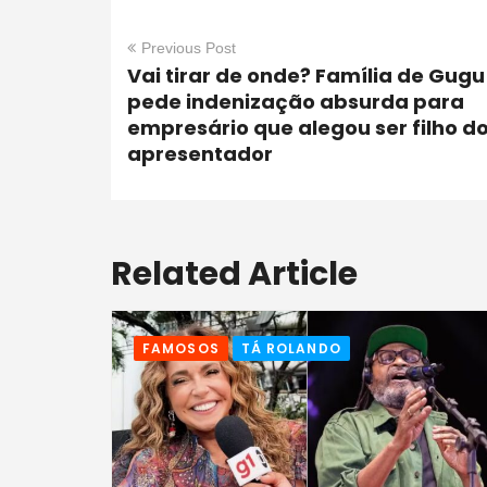
Previous Post
Vai tirar de onde? Família de Gugu
pede indenização absurda para
empresário que alegou ser filho d
apresentador
Related Article
FAMOSOS
TÁ ROLANDO