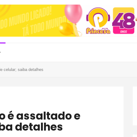
 celular; saiba detalhes
iba detalhes