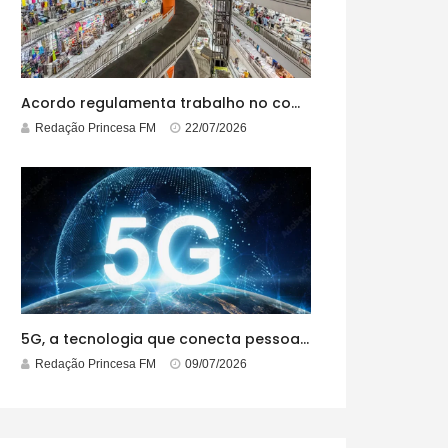
Acordo regulamenta trabalho no comércio em feriados
Redação Princesa FM
22/07/2026
5G, a tecnologia que conecta pessoas e tudo o que está ao redor
Redação Princesa FM
09/07/2026