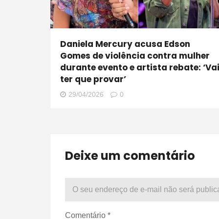
Daniela Mercury acusa Edson
Gomes de violência contra mulher
durante evento e artista rebate: ‘Va
ter que provar’
29/04/2026
0
Deixe um comentário
O seu endereço de e-mail não será public
Comentário
*