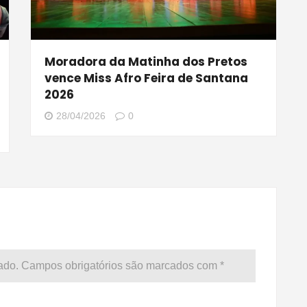
Moradora da Matinha dos Pretos
vence Miss Afro Feira de Santana
i
2026
28/04/2026
0
ado.
Campos obrigatórios são marcados com
*