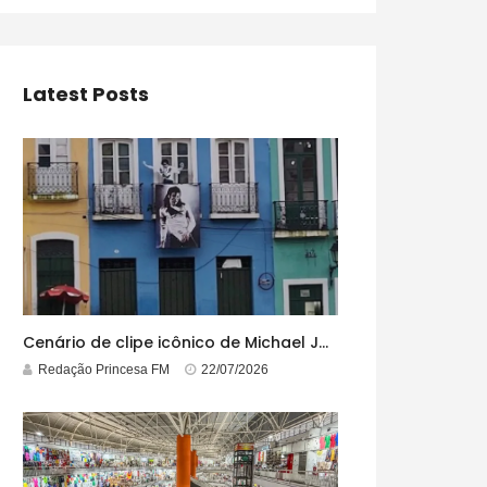
Latest Posts
Cenário de clipe icônico de Michael Jackson, casarão azul no centro do Pelourinho enfrenta ordem de desocupação
Redação Princesa FM
22/07/2026