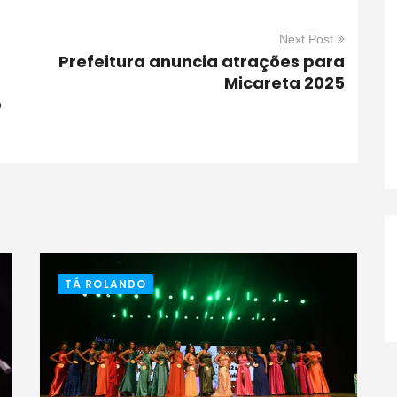
Next Post
Prefeitura anuncia atrações para
Micareta 2025
o
TÁ ROLANDO