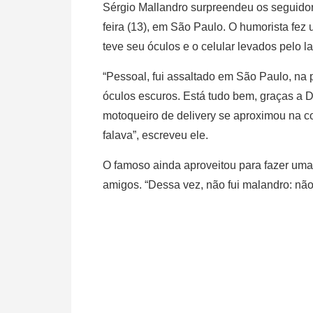
Sérgio Mallandro surpreendeu os seguidore
feira (13), em São Paulo. O humorista fez
teve seu óculos e o celular levados pelo l
“Pessoal, fui assaltado em São Paulo, na
óculos escuros. Está tudo bem, graças a
motoqueiro de delivery se aproximou na c
falava”, escreveu ele.
O famoso ainda aproveitou para fazer uma 
amigos. “Dessa vez, não fui malandro: não 