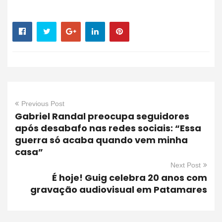
Previous Post
Gabriel Randal preocupa seguidores
após desabafo nas redes sociais: “Essa
guerra só acaba quando vem minha
casa”
Next Post
É hoje! Guig celebra 20 anos com
gravação audiovisual em Patamares