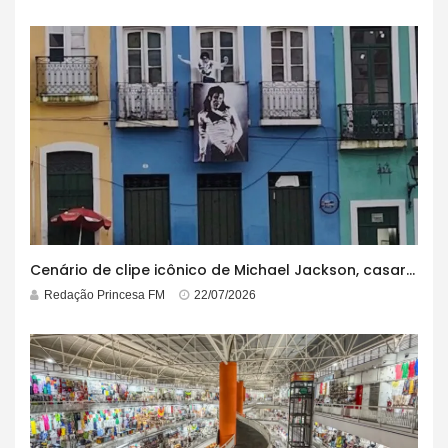
Cenário de clipe icônico de Michael Jackson, casarão azul no centro do Pelourinho enfrenta ordem de desocupação
Redação Princesa FM
22/07/2026