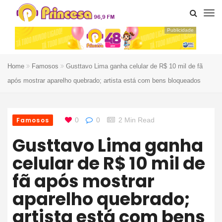
Publicidade
Home
Famosos
Gusttavo Lima ganha celular de R$ 10 mil de fã
após mostrar aparelho quebrado; artista está com bens bloqueados
Famosos
0
0
2 Min Read
Gusttavo Lima ganha
celular de R$ 10 mil de
fã após mostrar
aparelho quebrado;
artista está com bens