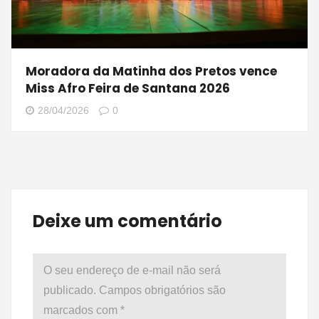
Moradora da Matinha dos Pretos vence
Miss Afro Feira de Santana 2026
28/04/2026
0
Deixe um comentário
O seu endereço de e-mail não será
publicado.
Campos obrigatórios são
marcados com
*