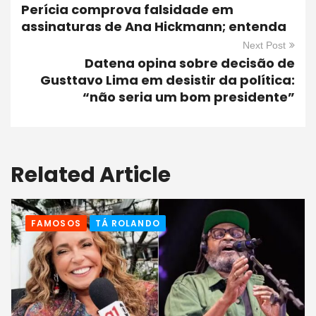
Perícia comprova falsidade em
assinaturas de Ana Hickmann; entenda
Next Post
Datena opina sobre decisão de
Gusttavo Lima em desistir da política:
“não seria um bom presidente”
Related Article
FAMOSOS
TÁ ROLANDO