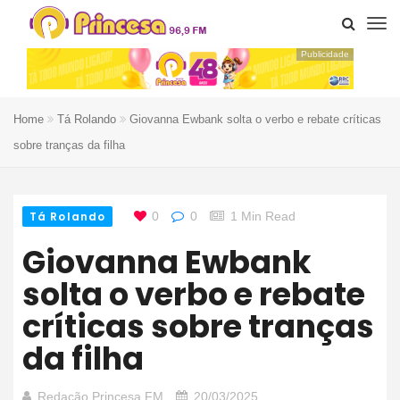
Publicidade
Home
Tá Rolando
Giovanna Ewbank solta o verbo e rebate críticas
sobre tranças da filha
Tá Rolando
0
0
1 Min Read
Giovanna Ewbank
solta o verbo e rebate
críticas sobre tranças
da filha
Redação Princesa FM
20/03/2025