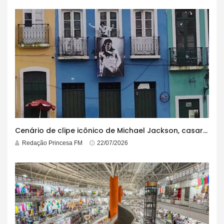
Cenário de clipe icônico de Michael Jackson, casarão azul no centro do Pelourinho enfrenta ordem de desocupação
Redação Princesa FM
22/07/2026