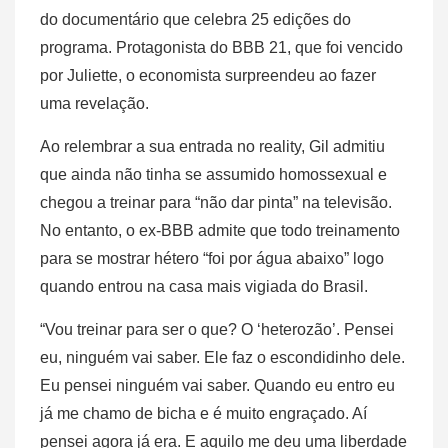
do documentário que celebra 25 edições do
programa. Protagonista do BBB 21, que foi vencido
por Juliette, o economista surpreendeu ao fazer
uma revelação.
Ao relembrar a sua entrada no reality, Gil admitiu
que ainda não tinha se assumido homossexual e
chegou a treinar para “não dar pinta” na televisão.
No entanto, o ex-BBB admite que todo treinamento
para se mostrar hétero “foi por água abaixo” logo
quando entrou na casa mais vigiada do Brasil.
“Vou treinar para ser o que? O ‘heterozão’. Pensei
eu, ninguém vai saber. Ele faz o escondidinho dele.
Eu pensei ninguém vai saber. Quando eu entro eu
já me chamo de bicha e é muito engraçado. Aí
pensei agora já era. E aquilo me deu uma liberdade