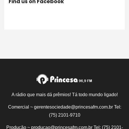
Find us on Facebook
A rádio que mais dá prêmios! Tá todo mundo ligado!
Comercial ~ gerentesociedade@princesafm.com.br Tel:
(75) 2101-9710
Produção ~ producao@princesafm.com.br Tel: (75) 2101-