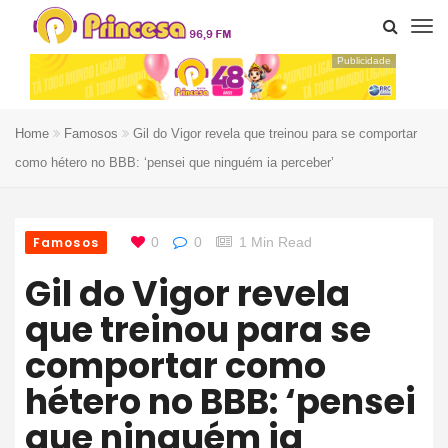
Publicidade
Home
Famosos
Gil do Vigor revela que treinou para se comportar
como hétero no BBB: ‘pensei que ninguém ia perceber’
Famosos
0
0
1 Min Read
Gil do Vigor revela
que treinou para se
comportar como
hétero no BBB: ‘pensei
que ninguém ia