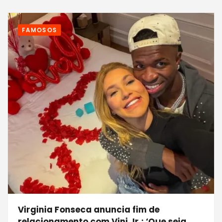
FAMOSOS
Virginia Fonseca anuncia fim de
relacionamento com Vini Jr.: ‘Que seja