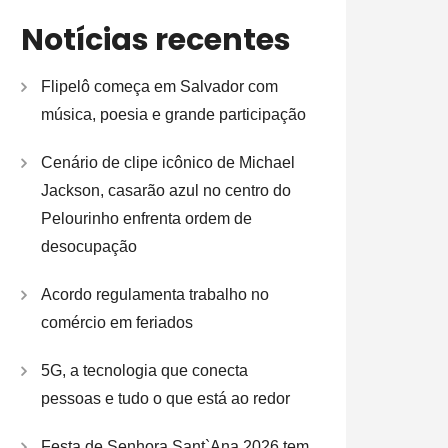
Notícias recentes
Flipelô começa em Salvador com
música, poesia e grande participação
Cenário de clipe icônico de Michael
Jackson, casarão azul no centro do
Pelourinho enfrenta ordem de
desocupação
Acordo regulamenta trabalho no
comércio em feriados
5G, a tecnologia que conecta
pessoas e tudo o que está ao redor
Festa de Senhora Sant`Ana 2026 tem