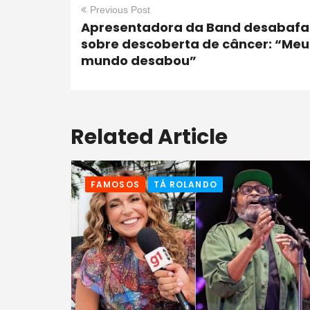
Previous Post
Apresentadora da Band desabafa
sobre descoberta de câncer: “Meu
mundo desabou”
Related Article
FAMOSOS
TÁ ROLANDO