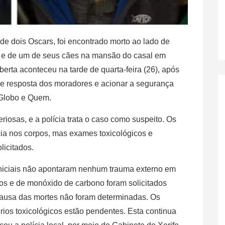
e dois Oscars, foi encontrado morto ao lado de
, e de um de seus cães na mansão do casal em
rta aconteceu na tarde de quarta-feira (26), após
 de resposta dos moradores e acionar a segurança
 Globo e Quem.
riosas, e a polícia trata o caso como suspeito. Os
cia nos corpos, mas exames toxicológicos e
licitados.
iniciais não apontaram nenhum trauma externo em
cos e de monóxido de carbono foram solicitados
causa das mortes não foram determinadas. Os
tórios toxicológicos estão pendentes. Esta continua