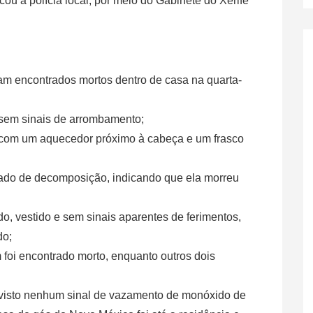
ou a polícia local, por meio do Gabinete do Xerife
m encontrados mortos dentro de casa na quarta-
, sem sinais de arrombamento;
, com um aquecedor próximo à cabeça e um frasco
tado de decomposição, indicando que ela morreu
o, vestido e sem sinais aparentes de ferimentos,
do;
foi encontrado morto, enquanto outros dois
 visto nenhum sinal de vazamento de monóxido de