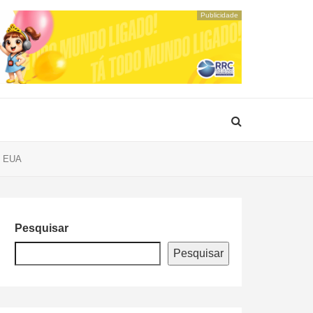
Publicidade
os EUA
Pesquisar
Pesquisar