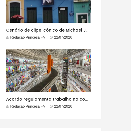
Cenário de clipe icônico de Michael Jackson, casarão azul no centro do Pelourinho enfrenta ordem de desocupação
Redação Princesa FM
22/07/2026
Acordo regulamenta trabalho no comércio em feriados
Redação Princesa FM
22/07/2026