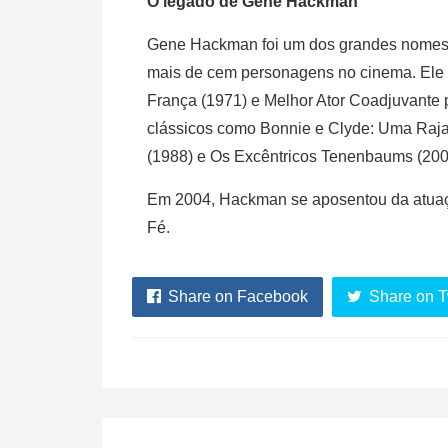
O legado de Gene Hackman
Gene Hackman foi um dos grandes nomes 
mais de cem personagens no cinema. Ele 
França (1971) e Melhor Ator Coadjuvante 
clássicos como Bonnie e Clyde: Uma Raja
(1988) e Os Excêntricos Tenenbaums (200
Em 2004, Hackman se aposentou da atuaçã
Fé.
Share on Facebook
Share on T