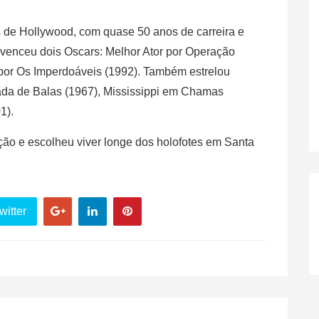
de Hollywood, com quase 50 anos de carreira e
venceu dois Oscars: Melhor Ator por Operação
por Os Imperdoáveis (1992). Também estrelou
da de Balas (1967), Mississippi em Chamas
1).
o e escolheu viver longe dos holofotes em Santa
witter