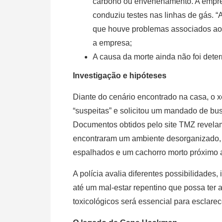
carbono ou envenenamento. A empres
conduziu testes nas linhas de gás. “
que houve problemas associados aos 
a empresa;
A causa da morte ainda não foi det
Investigação e hipóteses
Diante do cenário encontrado na casa, o x
“suspeitas” e solicitou um mandado de bu
Documentos obtidos pelo site TMZ revelam
encontraram um ambiente desorganizado,
espalhados e um cachorro morto próximo a
A polícia avalia diferentes possibilidades,
até um mal-estar repentino que possa ter 
toxicológicos será essencial para esclarece