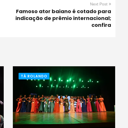
Next Post
Famoso ator baiano é cotado para
indicação de prêmio internacional;
confira
TÁ ROLANDO