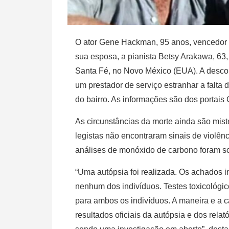
O ator Gene Hackman, 95 anos, vencedor d
sua esposa, a pianista Betsy Arakawa, 63
Santa Fé, no Novo México (EUA). A descobe
um prestador de serviço estranhar a falta
do bairro. As informações são dos portais
As circunstâncias da morte ainda são miste
legistas não encontraram sinais de violên
análises de monóxido de carbono foram so
“Uma autópsia foi realizada. Os achados 
nenhum dos indivíduos. Testes toxicológi
para ambos os indivíduos. A maneira e a 
resultados oficiais da autópsia e dos rela