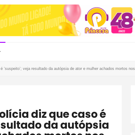
 ‘suspeito’; veja resultado da autópsia de ator e mulher achados mortos n
resultado da autópsia