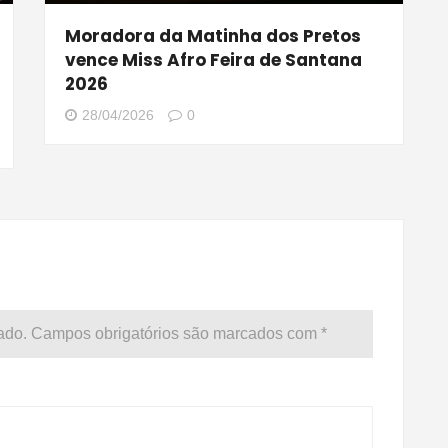
Moradora da Matinha dos Pretos
vence Miss Afro Feira de Santana
i
2026
28/04/2026
0
ado.
Campos obrigatórios são marcados com
*