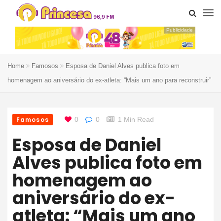
Publicidade
Home
Famosos
Esposa de Daniel Alves publica foto em
homenagem ao aniversário do ex-atleta: “Mais um ano para reconstruir”
Famosos
0
0
1 Min Read
Esposa de Daniel
Alves publica foto em
homenagem ao
aniversário do ex-
atleta: “Mais um ano