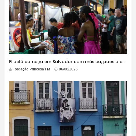
Flipelô começa em Salvador com música, poesia e grande participação
Redação Princesa FM
06/08/2026