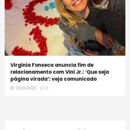
Virginia Fonseca anuncia fim de
relacionamento com Vini Jr.: ‘Que seja
página virada’; veja comunicado
15/05/2026
0