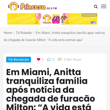
Publicidade
Home
Tá Rolando
Em Miami, Anitta tranquiliza família após notícia
da chegada de furacão Milton: “A vida está normal aqui”
Tá Rolando
0
0
3 Min Read
Em Miami, Anitta
tranquiliza família
após notícia da
chegada de furacão
Milton: “A vida está