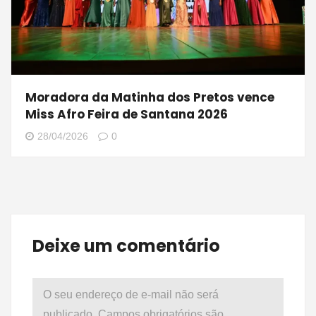
Moradora da Matinha dos Pretos vence
Miss Afro Feira de Santana 2026
28/04/2026
0
Deixe um comentário
O seu endereço de e-mail não será
publicado.
Campos obrigatórios são