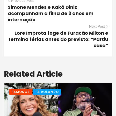
Previous Post
Simone Mendes e Kaká Diniz
acompanham a filha de 3 anos em
internação
Next Post
Lore Improta foge de Furacão Milton e
termina férias antes do previsto: “Partiu
casa”
Related Article
FAMOSOS
TÁ ROLANDO