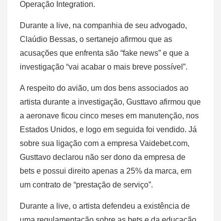
Operação Integration.
Durante a live, na companhia de seu advogado,
Claúdio Bessas, o sertanejo afirmou que as
acusações que enfrenta são “fake news” e que a
investigação “vai acabar o mais breve possível”.
A respeito do avião, um dos bens associados ao
artista durante a investigação, Gusttavo afirmou que
a aeronave ficou cinco meses em manutenção, nos
Estados Unidos, e logo em seguida foi vendido. Já
sobre sua ligação com a empresa Vaidebet.com,
Gusttavo declarou não ser dono da empresa de
bets e possui direito apenas a 25% da marca, em
um contrato de “prestação de serviço”.
Durante a live, o artista defendeu a existência de
uma regulamentação sobre as bets e da educação