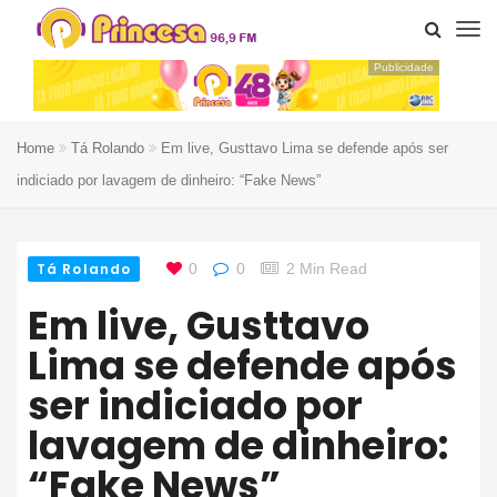
Publicidade
Home
Tá Rolando
Em live, Gusttavo Lima se defende após ser
indiciado por lavagem de dinheiro: “Fake News”
Tá Rolando
0
0
2 Min Read
Em live, Gusttavo
Lima se defende após
ser indiciado por
lavagem de dinheiro:
“Fake News”