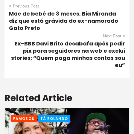
Previous Post
Mãe de bebê de 3 meses, Bia Miranda
diz que está grávida do ex-namorado
Gato Preto
Next Post
Ex-BBB Davi Brito desabafa após pedir
pix para seguidores na web e exclui
stories: “Quem paga minhas contas sou
eu”
Related Article
FAMOSOS
TÁ ROLANDO