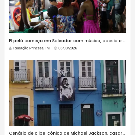
Flipelô começa em Salvador com música, poesia e grande participação
Redação Princesa FM
06/08/2026
Cenário de clipe icônico de Michael Jackson, casarão azul no centro do Pelourinho enfrenta ordem de desocupação