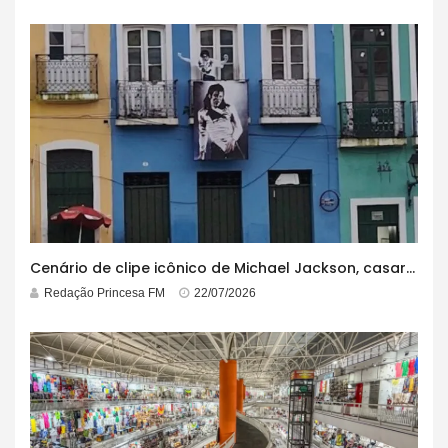
Cenário de clipe icônico de Michael Jackson, casarão azul no centro do Pelourinho enfrenta ordem de desocupação
Redação Princesa FM
22/07/2026