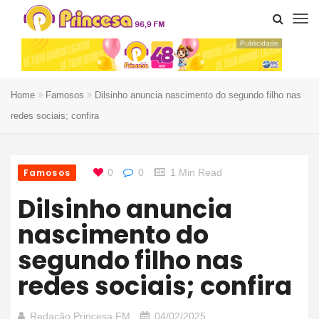
Publicidade
Home
Famosos
Dilsinho anuncia nascimento do segundo filho nas
redes sociais; confira
Famosos
0
0
1 Min Read
Dilsinho anuncia
nascimento do
segundo filho nas
redes sociais; confira
Redação Princesa FM
04/02/2025