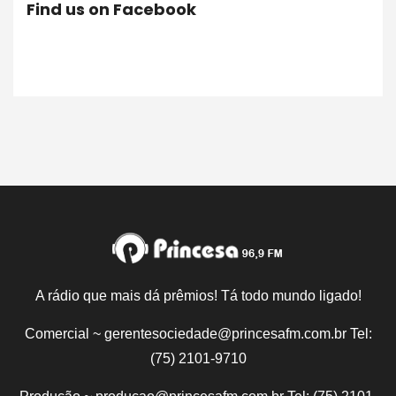
Find us on Facebook
A rádio que mais dá prêmios! Tá todo mundo ligado!
Comercial ~ gerentesociedade@princesafm.com.br Tel:
(75) 2101-9710