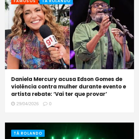
FAMOSOS
TÁ ROLANDO
Daniela Mercury acusa Edson Gomes de
violência contra mulher durante evento e
artista rebate: ‘Vai ter que provar’
29/04/2026
0
TÁ ROLANDO