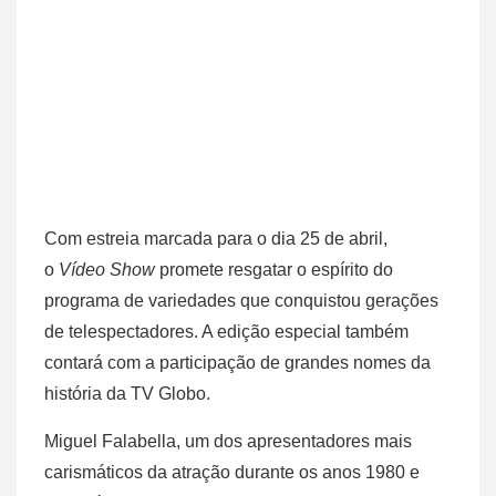
Com estreia marcada para o dia 25 de abril,
o
Vídeo Show
promete resgatar o espírito do
programa de variedades que conquistou gerações
de telespectadores. A edição especial também
contará com a participação de grandes nomes da
história da TV Globo.
Miguel Falabella, um dos apresentadores mais
carismáticos da atração durante os anos 1980 e