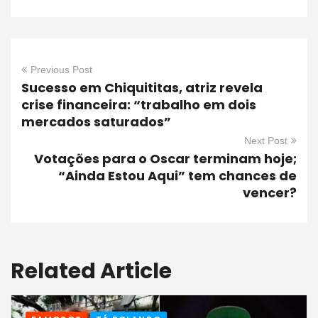
Previous Post
Sucesso em Chiquititas, atriz revela
crise financeira: “trabalho em dois
mercados saturados”
Next Post
Votações para o Oscar terminam hoje;
“Ainda Estou Aqui” tem chances de
vencer?
Related Article