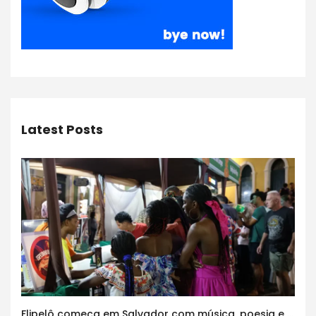
Latest Posts
Flipelô começa em Salvador com música, poesia e grande participação