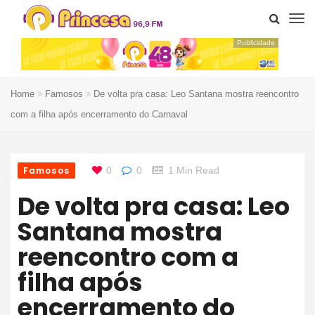
Publicidade
Home
Famosos
De volta pra casa: Leo Santana mostra reencontro
com a filha após encerramento do Carnaval
Famosos
0
0
1 Min Read
De volta pra casa: Leo
Santana mostra
reencontro com a
filha após
encerramento do