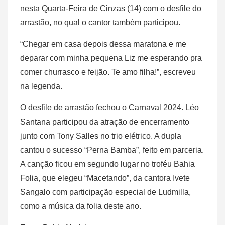
nesta Quarta-Feira de Cinzas (14) com o desfile do
arrastão, no qual o cantor também participou.
“Chegar em casa depois dessa maratona e me
deparar com minha pequena Liz me esperando pra
comer churrasco e feijão. Te amo filha!”, escreveu
na legenda.
O desfile de arrastão fechou o Carnaval 2024. Léo
Santana participou da atração de encerramento
junto com Tony Salles no trio elétrico. A dupla
cantou o sucesso “Perna Bamba”, feito em parceria.
A canção ficou em segundo lugar no troféu Bahia
Folia, que elegeu “Macetando”, da cantora Ivete
Sangalo com participação especial de Ludmilla,
como a música da folia deste ano.