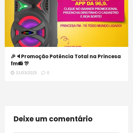
🎉🔈Promoção Potência Total na Princesa
fm📻 🎊
31/03/2025
0
Deixe um comentário