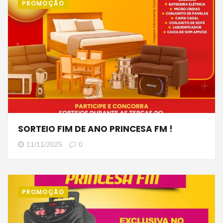
PROMOÇÃO
SORTEIO FIM DE ANO PRINCESA FM !
11/11/2025
0
PROMOÇÃO