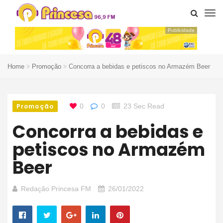
Publicidade
Home
Promoção
Concorra a bebidas e petiscos no Armazém Beer
Promoção
0
0
23 Sec Read
Concorra a bebidas e
petiscos no Armazém
Beer
Redação Princesa FM
26/01/2022