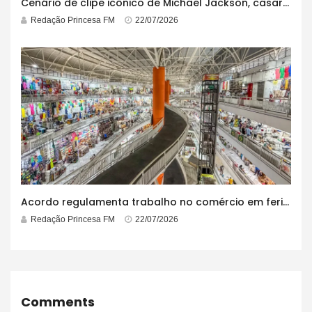
Cenário de clipe icônico de Michael Jackson, casarão azul no centro do Pelourinho enfrenta ordem de desocupação
Redação Princesa FM
22/07/2026
Acordo regulamenta trabalho no comércio em feriados
Redação Princesa FM
22/07/2026
Comments