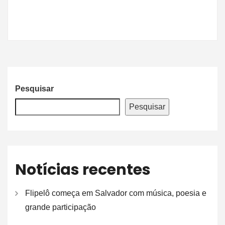
Pesquisar
Pesquisar
Notícias recentes
Flipelô começa em Salvador com música, poesia e
grande participação