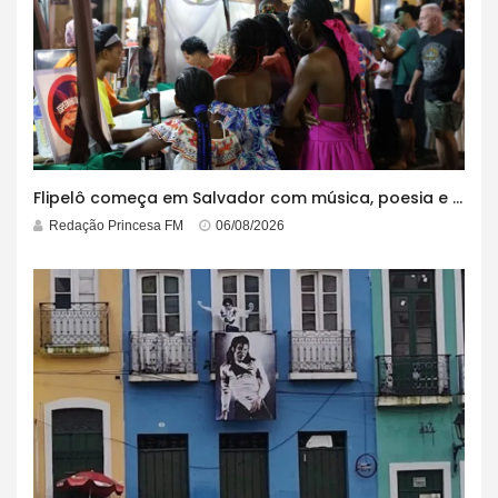
Flipelô começa em Salvador com música, poesia e grande participação
Redação Princesa FM
06/08/2026