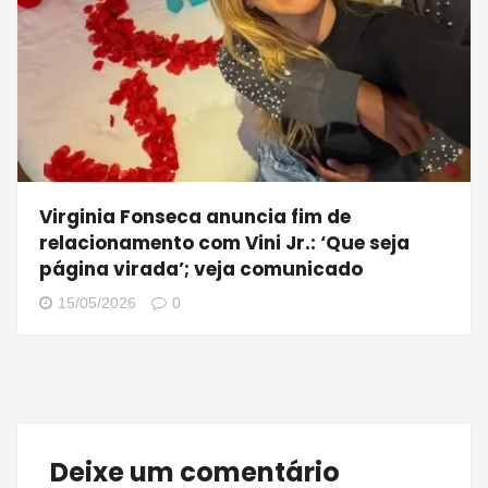
Virginia Fonseca anuncia fim de
relacionamento com Vini Jr.: ‘Que seja
página virada’; veja comunicado
15/05/2026
0
Deixe um comentário