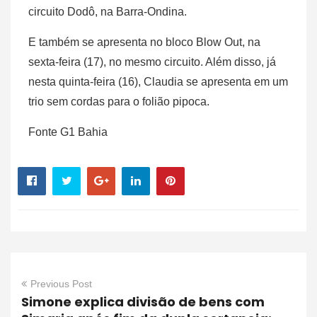
circuito Dodô, na Barra-Ondina.
E também se apresenta no bloco Blow Out, na
sexta-feira (17), no mesmo circuito. Além disso, já
nesta quinta-feira (16), Claudia se apresenta em um
trio sem cordas para o folião pipoca.
Fonte G1 Bahia
Previous Post
Simone explica divisão de bens com