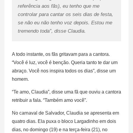
referência aos fãs), eu tenho que me
controlar para cantar os seis dias de festa,
se não eu não tenho voz depois. Estou me
tremendo toda”, disse Claudia.
A todo instante, os fãs gritavam para a cantora.
“Você é luz, você é benção. Queria tanto te dar um
abraço. Você nos inspira todos os dias”, disse um
homem.
“Te amo, Claudia”, disse uma fã que ouviu a cantora
retribuir a fala. “Também amo você”.
No carnaval de Salvador, Claudia se apresenta em
quatro dias. Ela puxa o bloco Largadinho em dois
dias, no domingo (19) e na terça-feira (21), no