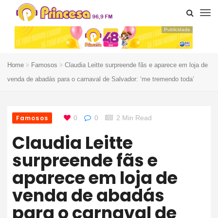
Publicidade
Home
Famosos
Claudia Leitte surpreende fãs e aparece em loja de
venda de abadás para o carnaval de Salvador: ‘me tremendo toda’
Famosos
0
0
2 Min Read
Claudia Leitte
surpreende fãs e
aparece em loja de
venda de abadás
para o carnaval de