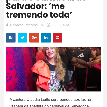
Salvador: ‘me
tremendo toda’
Redação Princesa FM
16/02/2023
A cantora Claudia Leitte surpreendeu aos fãs na
véspera da abertura do carnaval de Salvador e