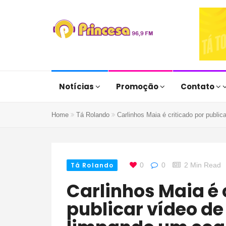
Notícias
Promoção
Contato
Home
Tá Rolando
Carlinhos Maia é criticado por publi
Tá Rolando
0
0
2 Min Read
Carlinhos Maia é criticado por
publicar vídeo de