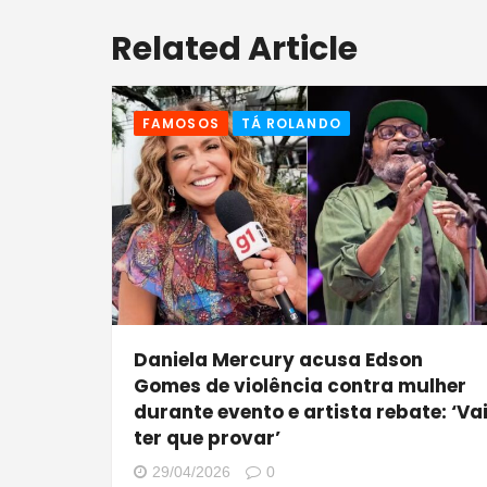
Related Article
FAMOSOS
TÁ ROLANDO
Daniela Mercury acusa Edson
Gomes de violência contra mulher
durante evento e artista rebate: ‘Va
ter que provar’
29/04/2026
0