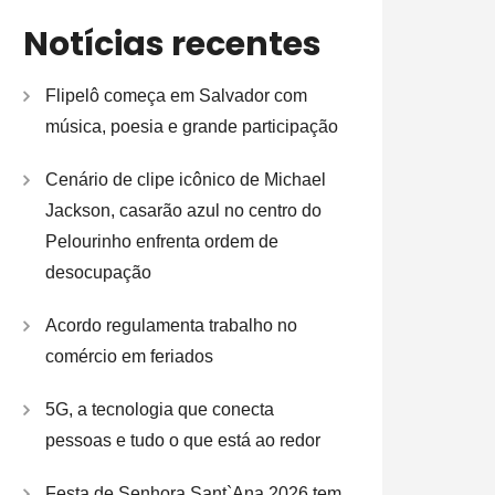
Notícias recentes
Flipelô começa em Salvador com
música, poesia e grande participação
Cenário de clipe icônico de Michael
Jackson, casarão azul no centro do
Pelourinho enfrenta ordem de
desocupação
Acordo regulamenta trabalho no
comércio em feriados
5G, a tecnologia que conecta
pessoas e tudo o que está ao redor
Festa de Senhora Sant`Ana 2026 tem