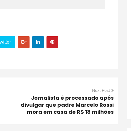
witter
Next Post
Jornalista é processado após
divulgar que padre Marcelo Rossi
mora em casa de R$ 18 milhões