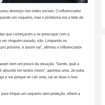
sou alvoroço nas redes sociais. O influenciador
mpando um coqueiro, mas o problema era a falta de
nautas que começaram a se preocupar com a
o ver ninguém parado, não. Limpando os
pro próximo, e assim vai”, afirmou o influenciador
staram nem um pouco da situação. “Gente, qual a
 absurdo em tantos níveis”, apontou uma. Já outra
a e vai porque se cair uma, cai as duas e isso
s para limpar um coqueiro sem proteção, olhem a