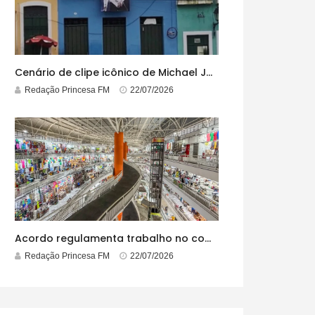
Cenário de clipe icônico de Michael Jackson, casarão azul no centro do Pelourinho enfrenta ordem de desocupação
Redação Princesa FM
22/07/2026
Acordo regulamenta trabalho no comércio em feriados
Redação Princesa FM
22/07/2026