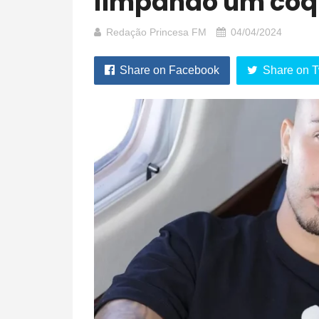
limpando um coq
Redação Princesa FM
04/04/2024
Share on Facebook
Share on T