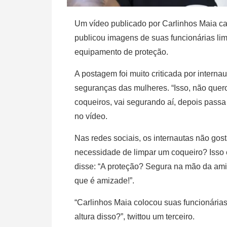
Um vídeo publicado por Carlinhos Maia cau
publicou imagens de suas funcionárias li
equipamento de proteção.
A postagem foi muito criticada por inter
seguranças das mulheres. “Isso, não quer
coqueiros, vai segurando aí, depois passa 
no vídeo.
Nas redes sociais, os internautas não go
necessidade de limpar um coqueiro? Isso é
disse: “A proteção? Segura na mão da amig
que é amizade!”.
“Carlinhos Maia colocou suas funcionária
altura disso?”, twittou um terceiro.