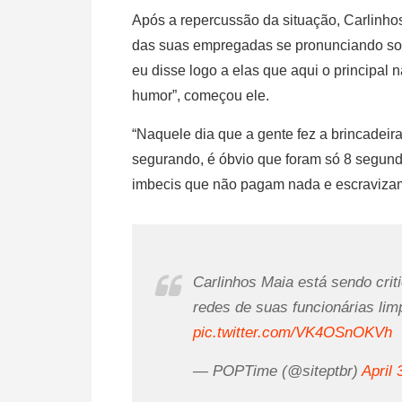
Após a repercussão da situação, Carlinho
das suas empregadas se pronunciando sobr
eu disse logo a elas que aqui o principal n
humor”, começou ele.
“Naquele dia que a gente fez a brincadeir
segurando, é óbvio que foram só 8 segundo
imbecis que não pagam nada e escravizam 
Carlinhos Maia está sendo cri
redes de suas funcionárias li
pic.twitter.com/VK4OSnOKVh
— POPTime (@siteptbr)
April 