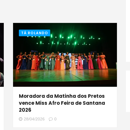
TÁ ROLANDO
Moradora da Matinha dos Pretos
vence Miss Afro Feira de Santana
i
2026
28/04/2026
0