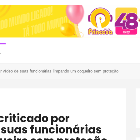
car vídeo de suas funcionárias limpando um coqueiro sem proteção
 suas funcionárias