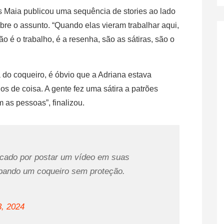
s Maia publicou uma sequência de stories ao lado
e o assunto. “Quando elas vieram trabalhar aqui,
ão é o trabalho, é a resenha, são as sátiras, são o
a do coqueiro, é óbvio que a Adriana estava
s de coisa. A gente fez uma sátira a patrões
as pessoas”, finalizou.
ticado por postar um vídeo em suas
mpando um coqueiro sem proteção.
3, 2024