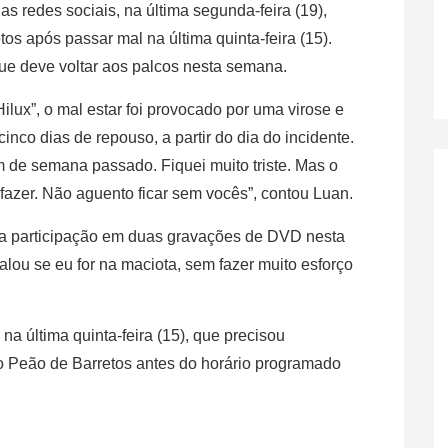
as redes sociais, na última segunda-feira (19),
s após passar mal na última quinta-feira (15).
 que deve voltar aos palcos nesta semana.
ilux”, o mal estar foi provocado por uma virose e
inco dias de repouso, a partir do dia do incidente.
 de semana passado. Fiquei muito triste. Mas o
fazer. Não aguento ficar sem vocês”, contou Luan.
ua participação em duas gravações de DVD nesta
e falou se eu for na maciota, sem fazer muito esforço
, na última quinta-feira (15), que precisou
o Peão de Barretos antes do horário programado