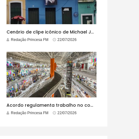
Cenário de clipe icônico de Michael Jackson, casarão azul no centro do Pelourinho enfrenta ordem de desocupação
Redação Princesa FM
22/07/2026
Acordo regulamenta trabalho no comércio em feriados
Redação Princesa FM
22/07/2026