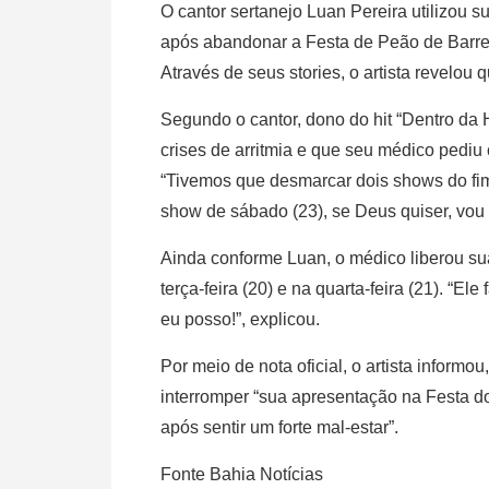
O cantor sertanejo Luan Pereira utilizou su
após abandonar a Festa de Peão de Barreto
Através de seus stories, o artista revelou
Segundo o cantor, dono do hit “Dentro da H
crises de arritmia e que seu médico pediu c
“Tivemos que desmarcar dois shows do fim
show de sábado (23), se Deus quiser, vou 
Ainda conforme Luan, o médico liberou s
terça-feira (20) e na quarta-feira (21). “El
eu posso!”, explicou.
Por meio de nota oficial, o artista informou
interromper “sua apresentação na Festa d
após sentir um forte mal-estar”.
Fonte Bahia Notícias