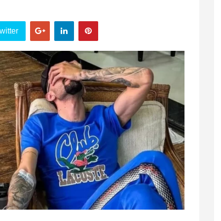
witter