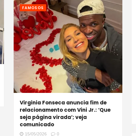
FAMOSOS
Virginia Fonseca anuncia fim de
relacionamento com Vini Jr.: ‘Que
seja página virada’; veja
comunicado
15/05/2026
0