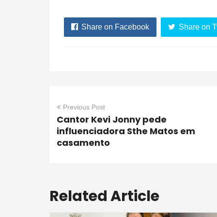
Share on Facebook
Share on T
Previous Post
Cantor Kevi Jonny pede
influenciadora Sthe Matos em
casamento
Related Article