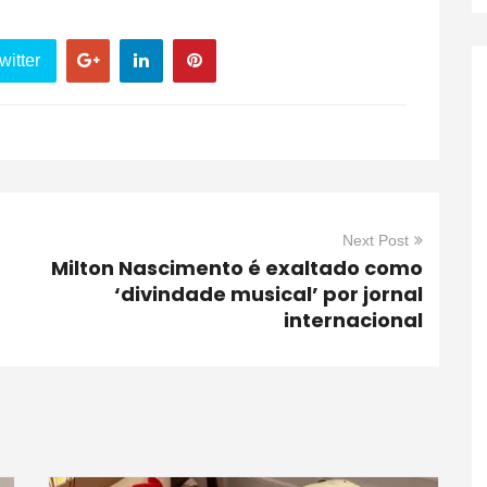
witter
Next Post
Milton Nascimento é exaltado como
‘divindade musical’ por jornal
internacional