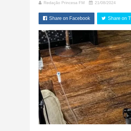
Redação Princesa FM
21/08/2024
Share on Facebook
Share on T