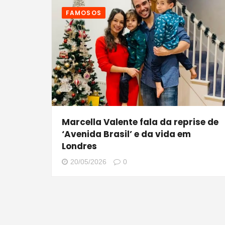
FAMOSOS
Marcella Valente fala da reprise de
‘Avenida Brasil’ e da vida em
Londres
20/05/2026
0