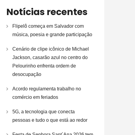
Notícias recentes
Flipelô começa em Salvador com
música, poesia e grande participação
Cenário de clipe icônico de Michael
Jackson, casarão azul no centro do
Pelourinho enfrenta ordem de
desocupação
Acordo regulamenta trabalho no
comércio em feriados
5G, a tecnologia que conecta
pessoas e tudo o que está ao redor
Festa de Senhora Sant`Ana 2026 tem