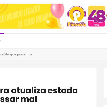
e saúde após passar mal
ssar mal