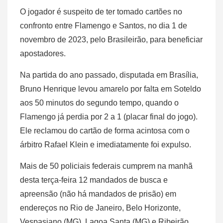
O jogador é suspeito de ter tomado cartões no
confronto entre Flamengo e Santos, no dia 1 de
novembro de 2023, pelo Brasileirão, para beneficiar
apostadores.
Na partida do ano passado, disputada em Brasília,
Bruno Henrique levou amarelo por falta em Soteldo
aos 50 minutos do segundo tempo, quando o
Flamengo já perdia por 2 a 1 (placar final do jogo).
Ele reclamou do cartão de forma acintosa com o
árbitro Rafael Klein e imediatamente foi expulso.
Mais de 50 policiais federais cumprem na manhã
desta terça-feira 12 mandados de busca e
apreensão (não há mandados de prisão) em
endereços no Rio de Janeiro, Belo Horizonte,
Vespasiano (MG), Lagoa Santa (MG) e Ribeirão