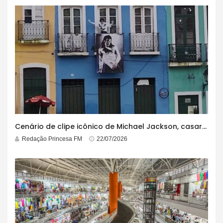
Cenário de clipe icônico de Michael Jackson, casarão azul no centro do Pelourinho enfrenta ordem de desocupação
Redação Princesa FM
22/07/2026