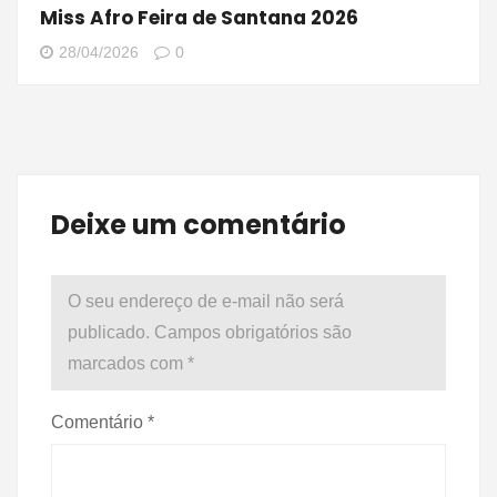
Miss Afro Feira de Santana 2026
28/04/2026
0
Deixe um comentário
O seu endereço de e-mail não será
publicado.
Campos obrigatórios são
marcados com
*
Comentário
*