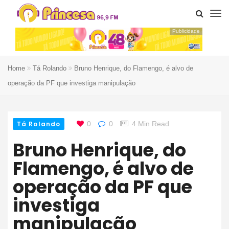
Publicidade
Home
Tá Rolando
Bruno Henrique, do Flamengo, é alvo de
operação da PF que investiga manipulação
Tá Rolando
0
0
4 Min Read
Bruno Henrique, do
Flamengo, é alvo de
operação da PF que
investiga
manipulação