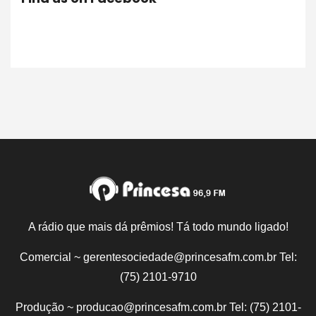
A rádio que mais dá prêmios! Tá todo mundo ligado!
Comercial ~ gerentesociedade@princesafm.com.br Tel:
(75) 2101-9710
Produção ~ producao@princesafm.com.br Tel: (75) 2101-