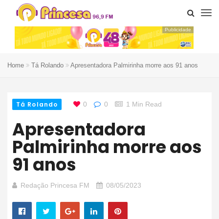
Publicidade
Home
Tá Rolando
Apresentadora Palmirinha morre aos 91 anos
Tá Rolando
0
0
1 Min Read
Apresentadora
Palmirinha morre aos
91 anos
Redação Princesa FM
08/05/2023