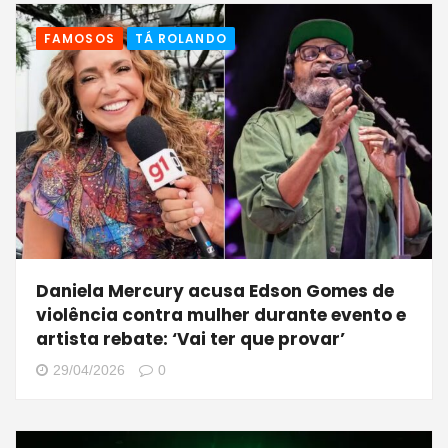
FAMOSOS
TÁ ROLANDO
Daniela Mercury acusa Edson Gomes de
violência contra mulher durante evento e
artista rebate: ‘Vai ter que provar’
29/04/2026
0