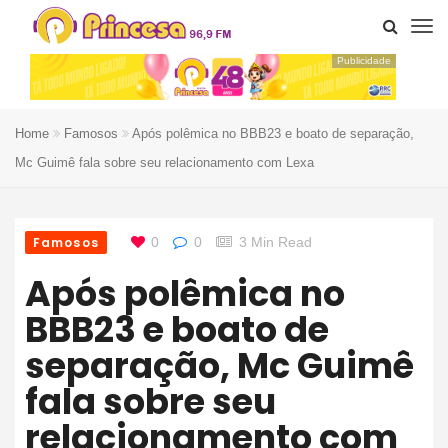
Publicidade
Home
Famosos
Após polêmica no BBB23 e boato de separação,
Mc Guimê fala sobre seu relacionamento com Lexa
Famosos
0
0
3 Min Read
Após polêmica no
BBB23 e boato de
separação, Mc Guimê
fala sobre seu
relacionamento com