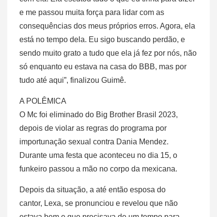
e me passou muita força para lidar com as
consequências dos meus próprios erros. Agora, ela
está no tempo dela. Eu sigo buscando perdão, e
sendo muito grato a tudo que ela já fez por nós, não
só enquanto eu estava na casa do BBB, mas por
tudo até aqui”, finalizou Guimê.
A POLÊMICA
O Mc foi eliminado do Big Brother Brasil 2023,
depois de violar as regras do programa por
importunação sexual contra Dania Mendez.
Durante uma festa que aconteceu no dia 15, o
funkeiro passou a mão no corpo da mexicana.
Depois da situação, a até então esposa do
cantor, Lexa, se pronunciou e revelou que não
estava bem e que precisava de um tempo para