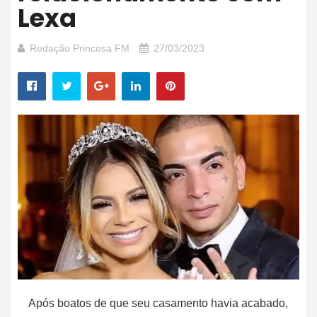
Lexa
Redação Princesa FM
27/03/2023
Após boatos de que seu casamento havia acabado,