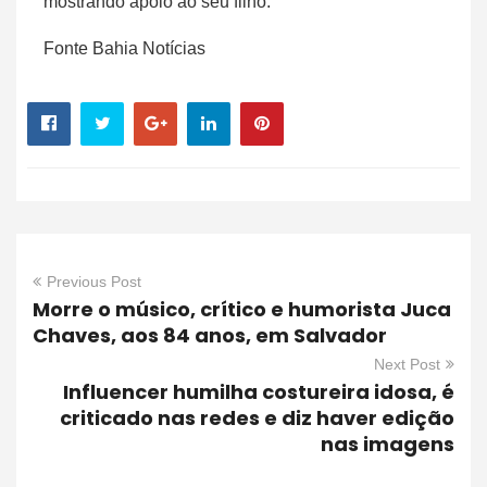
mostrando apoio ao seu filho.
Fonte Bahia Notícias
Previous Post
Morre o músico, crítico e humorista Juca
Chaves, aos 84 anos, em Salvador
Next Post
Influencer humilha costureira idosa, é
criticado nas redes e diz haver edição
nas imagens