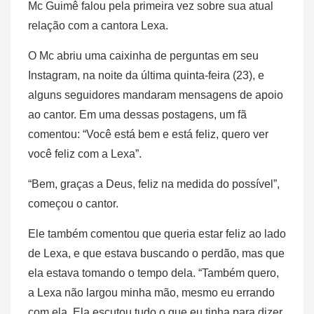
Mc Guimê falou pela primeira vez sobre sua atual
relação com a cantora Lexa.
O Mc abriu uma caixinha de perguntas em seu
Instagram, na noite da última quinta-feira (23), e
alguns seguidores mandaram mensagens de apoio
ao cantor. Em uma dessas postagens, um fã
comentou: “Você está bem e está feliz, quero ver
você feliz com a Lexa”.
“Bem, graças a Deus, feliz na medida do possível”,
começou o cantor.
Ele também comentou que queria estar feliz ao lado
de Lexa, e que estava buscando o perdão, mas que
ela estava tomando o tempo dela. “Também quero,
a Lexa não largou minha mão, mesmo eu errando
com ela. Ela escutou tudo o que eu tinha para dizer