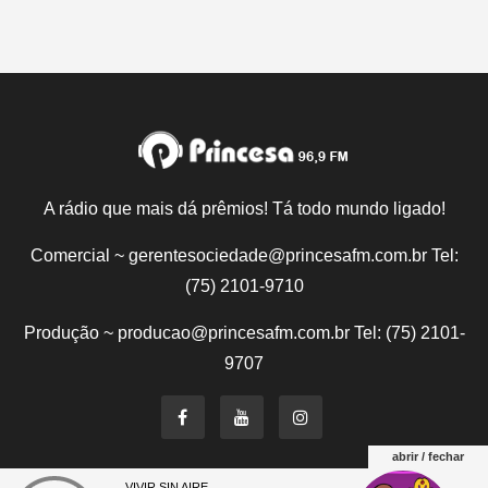
A rádio que mais dá prêmios! Tá todo mundo ligado!
Comercial ~ gerentesociedade@princesafm.com.br Tel:
(75) 2101-9710
Produção ~ producao@princesafm.com.br Tel: (75) 2101-
9707
abrir / fechar
VIVIR SIN AIRE