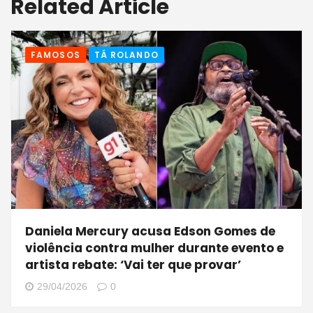
Related Article
FAMOSOS
TÁ ROLANDO
Daniela Mercury acusa Edson Gomes de
violência contra mulher durante evento e
artista rebate: ‘Vai ter que provar’
29/04/2026
0