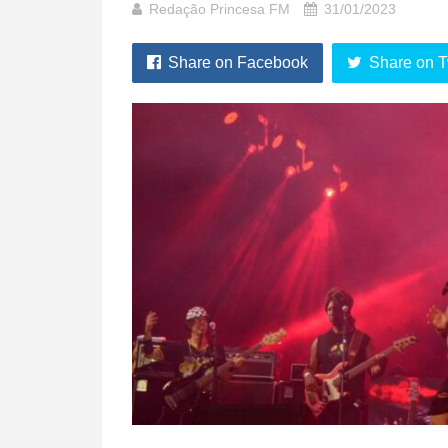
Redação Princesa FM
31/01/2023
Share on Facebook
Share on T