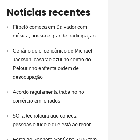
Notícias recentes
Flipelô começa em Salvador com
música, poesia e grande participação
Cenário de clipe icônico de Michael
Jackson, casarão azul no centro do
Pelourinho enfrenta ordem de
desocupação
Acordo regulamenta trabalho no
comércio em feriados
5G, a tecnologia que conecta
pessoas e tudo o que está ao redor
Festa de Senhora Sant`Ana 2026 tem