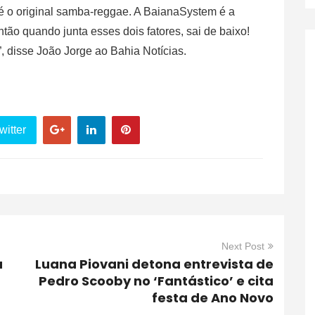
 o original samba-reggae. A BaianaSystem é a
tão quando junta esses dois fatores, sai de baixo!
, disse João Jorge ao Bahia Notícias.
witter
Next Post
a
Luana Piovani detona entrevista de
Pedro Scooby no ‘Fantástico’ e cita
festa de Ano Novo