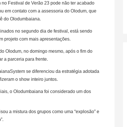
no Festival de Verão 23 pode não ter acabado
rou em contato com a assessoria do Olodum, que
rnê do Olodumbaiana.
cinados no segundo dia de festival, está sendo
um projeto com mais apresentações.
 do Olodum, no domingo mesmo, após o fim do
ar a parceria para frente.
ianaSystem se diferenciou da estratégia adotada
 fizeram o show inteiro juntos.
iais, o Olodumbaiana foi considerado um dos
isou a mistura dos grupos como uma “explosão” e
”.