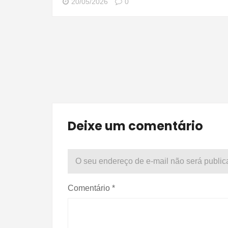
20/05/2026
0
Deixe um comentário
O seu endereço de e-mail não será public
Comentário
*