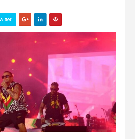
witter