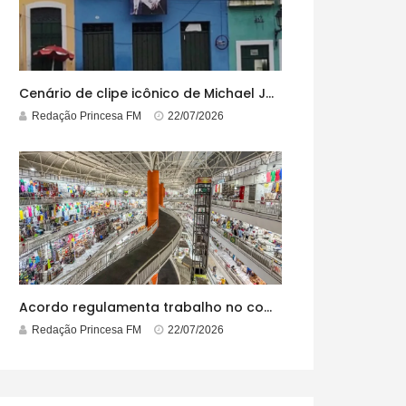
Cenário de clipe icônico de Michael Jackson, casarão azul no centro do Pelourinho enfrenta ordem de desocupação
Redação Princesa FM
22/07/2026
Acordo regulamenta trabalho no comércio em feriados
Redação Princesa FM
22/07/2026