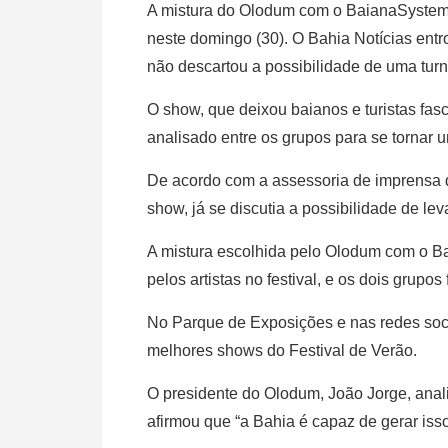
A mistura do Olodum com o BaianaSystem 
neste domingo (30). O Bahia Notícias ent
não descartou a possibilidade de uma tu
O show, que deixou baianos e turistas fas
analisado entre os grupos para se tornar 
De acordo com a assessoria de imprensa
show, já se discutia a possibilidade de lev
A mistura escolhida pelo Olodum com o Ba
pelos artistas no festival, e os dois grupos
No Parque de Exposições e nas redes soc
melhores shows do Festival de Verão.
O presidente do Olodum, João Jorge, anal
afirmou que “a Bahia é capaz de gerar isso