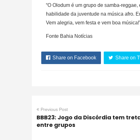
“O Olodum é um grupo de samba-reggae, é
habilidade da juventude na música afro. En
Vem alegria, vem festa e vem boa música!”
Fonte Bahia Notícias
Share on Facebook
Share on T
Previous Post
BBB23: Jogo da Discórdia tem tret
entre grupos