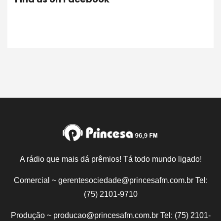
A rádio que mais dá prêmios! Tá todo mundo ligado!
Comercial ~ gerentesociedade@princesafm.com.br Tel:
(75) 2101-9710
Produção ~ producao@princesafm.com.br Tel: (75) 2101-