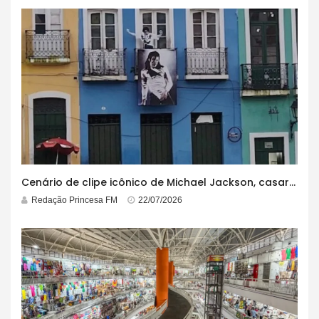
Cenário de clipe icônico de Michael Jackson, casarão azul no centro do Pelourinho enfrenta ordem de desocupação
Redação Princesa FM
22/07/2026