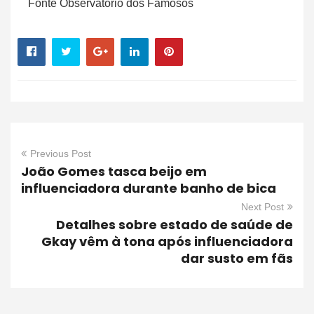
Fonte Observatório dos Famosos
Previous Post
João Gomes tasca beijo em
influenciadora durante banho de bica
Next Post
Detalhes sobre estado de saúde de
Gkay vêm à tona após influenciadora
dar susto em fãs