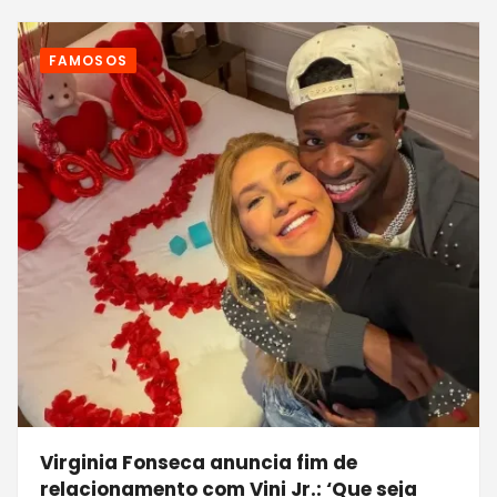
FAMOSOS
Virginia Fonseca anuncia fim de
relacionamento com Vini Jr.: ‘Que seja