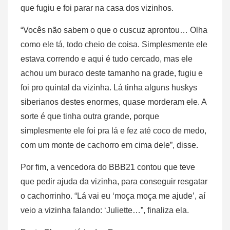
que fugiu e foi parar na casa dos vizinhos.
“Vocês não sabem o que o cuscuz aprontou… Olha
como ele tá, todo cheio de coisa. Simplesmente ele
estava correndo e aqui é tudo cercado, mas ele
achou um buraco deste tamanho na grade, fugiu e
foi pro quintal da vizinha. Lá tinha alguns huskys
siberianos destes enormes, quase morderam ele. A
sorte é que tinha outra grande, porque
simplesmente ele foi pra lá e fez até coco de medo,
com um monte de cachorro em cima dele”, disse.
Por fim, a vencedora do BBB21 contou que teve
que pedir ajuda da vizinha, para conseguir resgatar
o cachorrinho. “Lá vai eu ‘moça moça me ajude’, aí
veio a vizinha falando: ‘Juliette…”, finaliza ela.